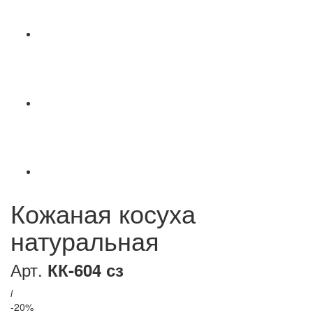
Кожаная косуха
натуральная
Арт.
КК-604 сз
i
-20%