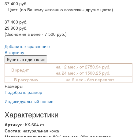
37 400 руб.
Цвет:
(по Вашему желанию возможны другие цвета)
37 400 руб.
29 900 руб.
(Экономия в цене - 7 500 руб.)
Добавить к сравнению
В корзину
Купить в один клик
на 12 мес.- от 2750.94 руб.
В кредит
на 24 мес.- от 1500.25 руб.
В рассрочку
на 6 мес.- без переплат
Размеры
Подобрать размер
Индивидуальный пошив
Характеристики
Артикул
: КК-604 сз
Состав
:
натуральная кожа
Материал подкладки:
80% вискоза, 20% полиэстер