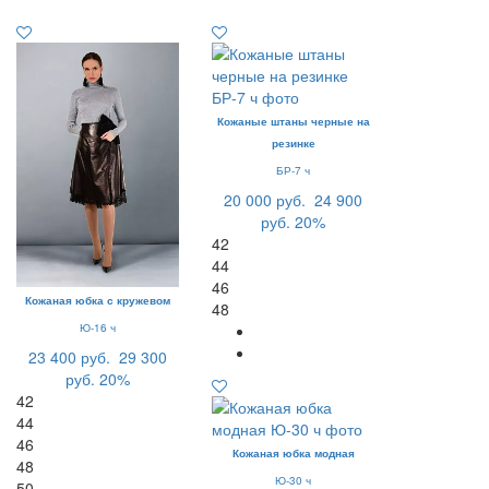
Кожаные штаны черные на
резинке
БР-7 ч
20 000 руб.
24 900
руб.
20%
42
44
46
Кожаная юбка с кружевом
48
Ю-16 ч
23 400 руб.
29 300
руб.
20%
42
44
46
Кожаная юбка модная
48
Ю-30 ч
50