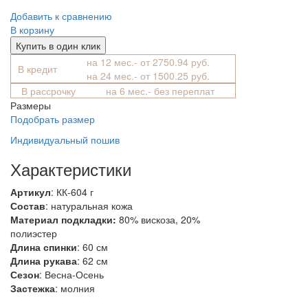
Добавить к сравнению
В корзину
Купить в один клик
на 12 мес.- от 2750.94 руб.
В кредит
на 24 мес.- от 1500.25 руб.
В рассрочку
на 6 мес.- без переплат
Размеры
Подобрать размер
Индивидуальный пошив
Характеристики
Артикул
: КК-604 г
Состав
:
натуральная кожа
Материал подкладки:
80% вискоза, 20%
полиэстер
Длина спинки
: 60 см
Длина рукава
: 62 см
Сезон
: Весна-Осень
Застежка
: молния