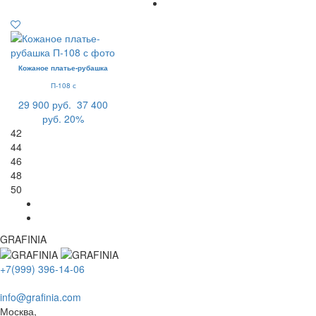
Кожаное платье-рубашка
П-108 с
29 900 руб.
37 400
руб.
20%
42
44
46
48
50
GRAFINIA
+7(999) 396-14-06
info@grafinia.com
Москва,