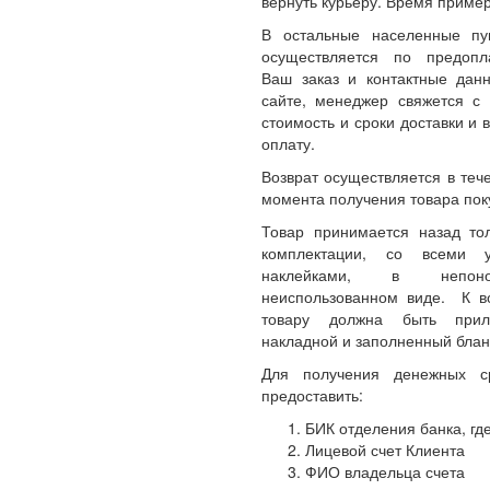
вернуть курьеру. Время пример
В остальные населенные пу
осуществляется по предопл
Ваш заказ и контактные да
сайте, менеджер свяжется с 
стоимость и сроки доставки и 
оплату.
Возврат осуществляется в теч
момента получения товара пок
Товар принимается назад то
комплектации, со всеми 
наклейками, в непон
неиспользованном виде. К 
товару должна быть прил
накладной и заполненный блан
Для получения денежных с
предоставить:
БИК отделения банка, где
Лицевой счет Клиента
ФИО владельца счета