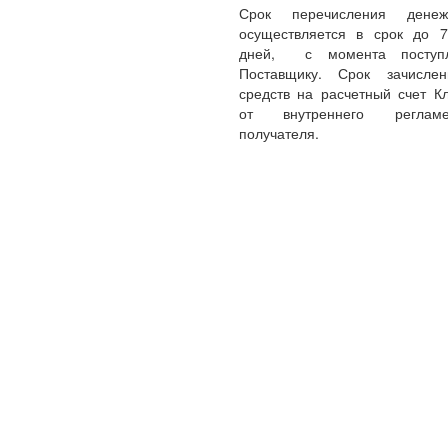
Срок перечисления денеж
осуществляется в срок до 
дней, с момента поступл
Поставщику. Срок зачисле
средств на расчетный счет Кл
от внутреннего реглам
получателя.