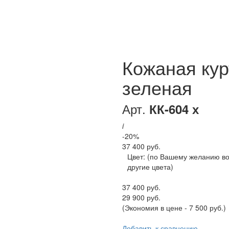
Кожаная кур
зеленая
Арт.
КК-604 х
i
-20%
37 400 руб.
Цвет:
(по Вашему желанию в
другие цвета)
37 400 руб.
29 900 руб.
(Экономия в цене - 7 500 руб.)
Добавить к сравнению