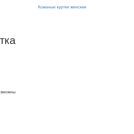
Кожаные куртки женские
тка
озможны