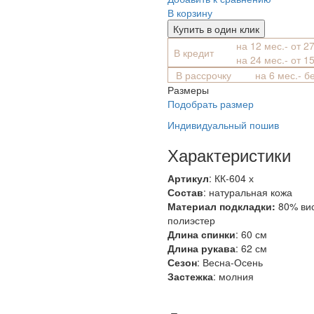
В корзину
Купить в один клик
на 12 мес.- от 2
В кредит
на 24 мес.- от 1
В рассрочку
на 6 мес.- б
Размеры
Подобрать размер
Индивидуальный пошив
Характеристики
Артикул
: КК-604 х
Состав
:
натуральная кожа
Материал подкладки:
80% ви
полиэстер
Длина спинки
: 60 см
Длина рукава
: 62 см
Сезон
: Весна-Осень
Застежка
: молния