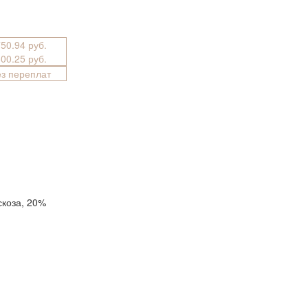
750.94 руб.
500.25 руб.
ез переплат
скоза, 20%