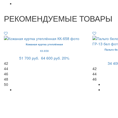
РЕКОМЕНДУЕМЫЕ ТОВАРЫ
Кожаная куртка утеплённая
Пальто бе
КК-658
51 700 руб.
64 600 руб.
20%
42
34 40
44
42
46
44
48
46
50