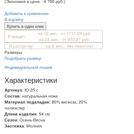
(Экономия в цене - 4 700 руб.)
Добавить к сравнению
В корзину
Купить в один клик
на 12 мес.- от 1711.29 руб.
В кредит
на 24 мес.- от 933.27 руб.
В рассрочку
на 6 мес.- без переплат
Размеры
Подобрать размер
Индивидуальный пошив
Характеристики
Артикул
: Ю-25 с
Состав
:
натуральная кожа
Материал подкладки:
80% вискоза, 20%
полиэстер
Длина изделия
: 54 см
Сезон
: Осень-Весна
Застежка
: Молния