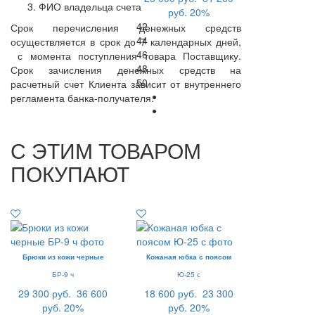
ФИО владельца счета
руб.
20%
42
Срок перечисления денежных средств
44
осуществляется в срок до 7 календарных дней,
46
с момента поступления товара Поставщику.
48
Срок зачисления денежных средств на
50
расчетный счет Клиента зависит от внутреннего
регламента банка-получателя.
С ЭТИМ ТОВАРОМ
ПОКУПАЮТ
Брюки из кожи черные
Кожаная юбка с поясом
БР-9 ч
Ю-25 с
29 300 руб.
36 600
18 600 руб.
23 300
руб.
20%
руб.
20%