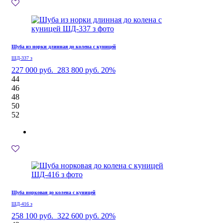
Шуба из норки длинная до колена с куницей
ШД-337 з
227 000 руб.
283 800 руб.
20%
44
46
48
50
52
Шуба норковая до колена с куницей
ШД-416 з
258 100 руб.
322 600 руб.
20%