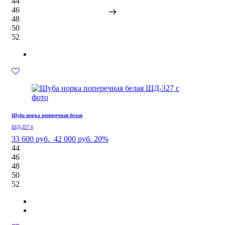
44
46
48
50
52
Шуба норка поперечная белая
ШД-327 б
33 600 руб.
42 000 руб.
20%
44
46
48
50
52