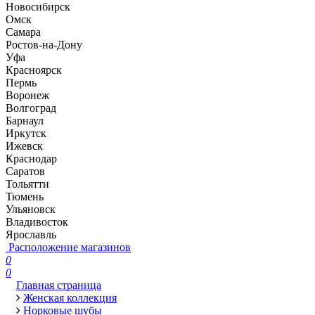
Новосибирск
Омск
Самара
Ростов-на-Дону
Уфа
Красноярск
Пермь
Воронеж
Волгоград
Барнаул
Иркутск
Ижевск
Краснодар
Саратов
Тольятти
Тюмень
Ульяновск
Владивосток
Ярославль
Расположение магазинов
0
0
Главная страница
Женская коллекция
Норковые шубы