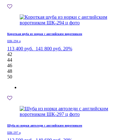
Короткая шуба из норки с английским воротником
ШК-294 ц
113 400 руб.
141 800 руб.
20%
42
44
46
48
50
Шуба из норки автоледи с английским воротником
ШК-297 ц