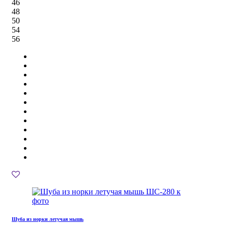
46
48
50
54
56
Шуба из норки летучая мышь