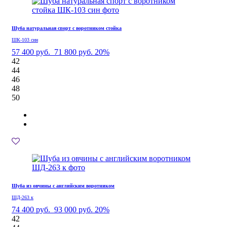
Шуба натуральная спорт с воротником стойка
ШК-103 син
57 400 руб.
71 800 руб.
20%
42
44
46
48
50
Шуба из овчины с английским воротником
ШД-263 к
74 400 руб.
93 000 руб.
20%
42