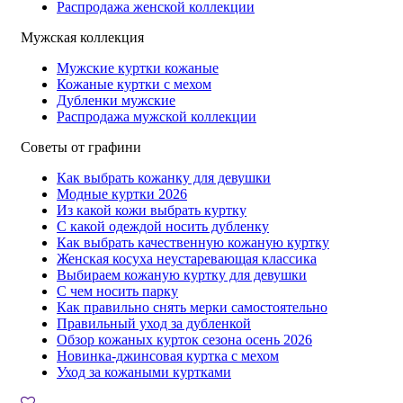
Распродажа женской коллекции
Мужская коллекция
Мужские куртки кожаные
Кожаные куртки с мехом
Дубленки мужские
Распродажа мужской коллекции
Советы от графини
Как выбрать кожанку для девушки
Модные куртки 2026
Из какой кожи выбрать куртку
С какой одеждой носить дубленку
Как выбрать качественную кожаную куртку
Женская косуха неустаревающая классика
Выбираем кожаную куртку для девушки
С чем носить парку
Как правильно снять мерки самостоятельно
Правильный уход за дубленкой
Обзор кожаных курток сезона осень 2026
Новинка-джинсовая куртка с мехом
Уход за кожаными куртками