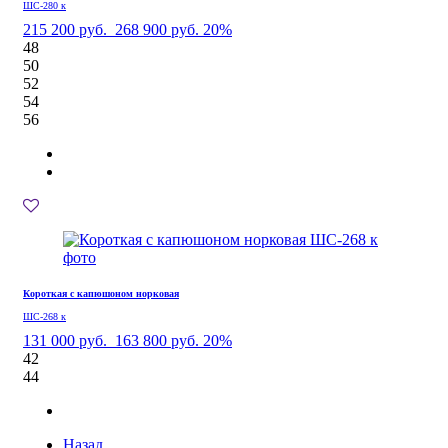
ШС-280 к
215 200 руб.
268 900 руб.
20%
48
50
52
54
56
Короткая с капюшоном норковая
ШС-268 к
131 000 руб.
163 800 руб.
20%
42
44
Назад