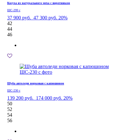
Косуха из натурального меха с воротником
ШС-299 с
37 900 руб.
47 300 руб.
20%
42
44
46
Шуба автоледи норковая с капюшоном
ШС-230 с
139 200 руб.
174 000 руб.
20%
50
52
54
56