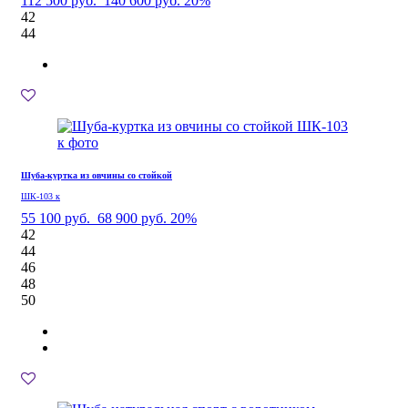
112 500 руб.
140 600 руб.
20%
42
44
Шуба-куртка из овчины со стойкой
ШК-103 к
55 100 руб.
68 900 руб.
20%
42
44
46
48
50