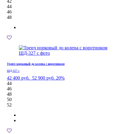
42
44
46
48
Тренч норковый до колена с воротником
ШД-327 с
42 400 руб.
52 900 руб.
20%
44
46
48
50
52