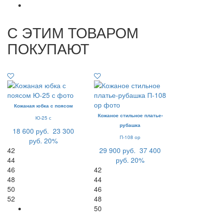
С ЭТИМ ТОВАРОМ
ПОКУПАЮТ
Кожаная юбка с поясом
Кожаное стильное платье-
Ю-25 с
рубашка
18 600 руб.
23 300
П-108 ор
руб.
20%
42
29 900 руб.
37 400
44
руб.
20%
46
42
48
44
50
46
52
48
50