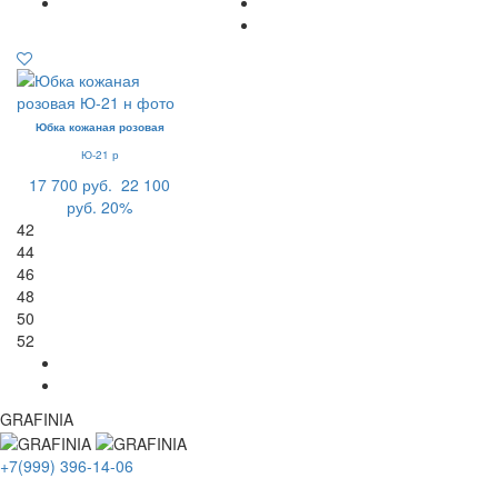
Юбка кожаная розовая
Ю-21 р
17 700 руб.
22 100
руб.
20%
42
44
46
48
50
52
GRAFINIA
+7(999) 396-14-06