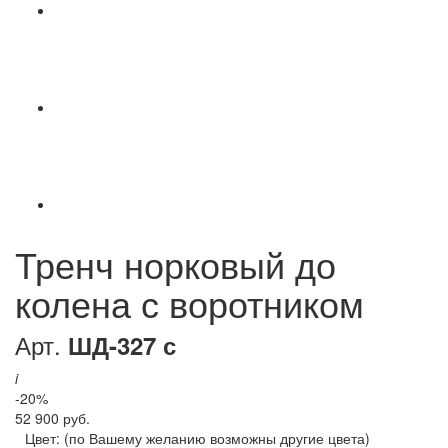
Тренч норковый до
колена с воротником
Арт.
ШД-327 с
i
-20%
52 900 руб.
Цвет:
(по Вашему желанию возможны другие цвета)