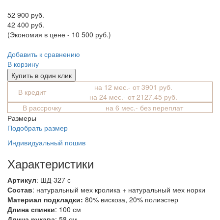
52 900 руб.
42 400 руб.
(Экономия в цене - 10 500 руб.)
Добавить к сравнению
В корзину
Купить в один клик
на 12 мес.- от 3901 руб.
В кредит
на 24 мес.- от 2127.45 руб.
В рассрочку
на 6 мес.- без переплат
Размеры
Подобрать размер
Индивидуальный пошив
Характеристики
Артикул
: ШД-327 с
Состав
:
натуральный мех кролика + натуральный мех норки
Материал подкладки:
80% вискоза, 20% полиэстер
Длина спинки
: 100 см
Длина рукава
: 58 см