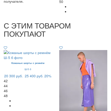
получателя.
50
С ЭТИМ ТОВАРОМ
ПОКУПАЮТ
Кожаные шорты с ремнём
Ш-5 б
20 300 руб.
25 400 руб.
20%
42
44
46
48