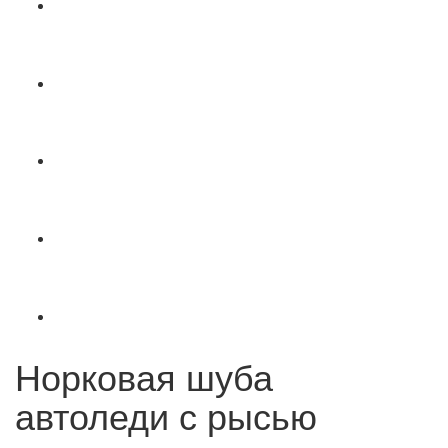
Норковая шуба
автоледи с рысью