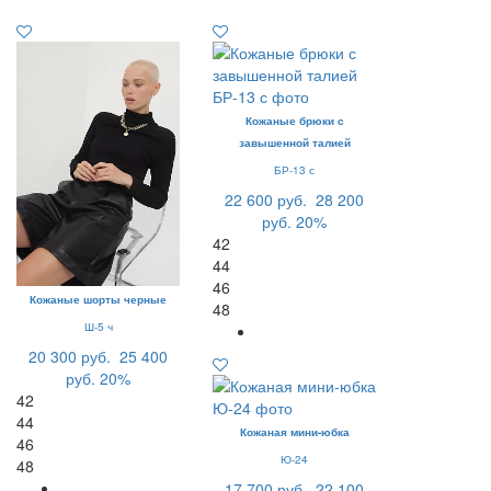
Кожаные брюки с
завышенной талией
БР-13 с
22 600 руб.
28 200
руб.
20%
42
44
46
Кожаные шорты черные
48
Ш-5 ч
20 300 руб.
25 400
руб.
20%
42
44
Кожаная мини-юбка
46
Ю-24
48
17 700 руб.
22 100