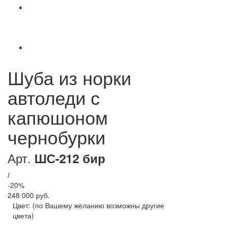
Шуба из норки
автоледи с
капюшоном
чернобурки
Арт.
ШС-212 бир
i
-20%
248 000 руб.
Цвет:
(по Вашему желанию возможны другие
цвета)