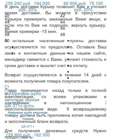
155 200 руб.
194 000
60 900 руб.
76 100
В день доставки Курьер позвонит Вам и уточнит
руб.
20%
руб.
20%
время доставки. Вы можете в присутствии
42
42
Курьера примерить заказанные Вами вещи, и
44
44
если что-то Вам не подошло, вернуть курьеру.
46
46
Время примерки -15 мин.
48
48
В остальные населенные пункты доставка
50
осуществляется по предоплате. Оставьте Ваш
заказ и контактные данные на нашем сайте,
менеджер свяжется с Вами, уточнит стоимость и
сроки доставки и вышлет счет на оплату.
Возврат осуществляется в течении 14 дней с
момента получения товара покупателем.
Товар принимается назад только в полной
комплектации, со всеми упаковками и
наклейками, в непоношенном /
неиспользованном виде. К возвращаемому
Норковая шуба автоледи
товару должна быть приложена копия накладной
черная
и заполненный бланк возврата.
ШК-371ч
Для получения денежных средств Нужно
129 900 руб.
162 300
предоставить: