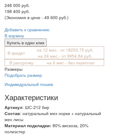
248 000 руб.
198 400 руб.
(Экономия в цене - 49 600 руб.)
Добавить к сравнению
В корзину
Купить в один клик
на 12 мес.- от 18253.75 руб.
В кредит
на 24 мес.- от 9954.84 руб.
В рассрочку
на 6 мес.- без переплат
Размеры
Подобрать размер
Индивидуальный пошив
Характеристики
Артикул
: ШС-212 бир
Состав
:
натуральный мех норки + натуральный
мех лисы
Материал подкладки:
80% вискоза, 20%
полиэстер