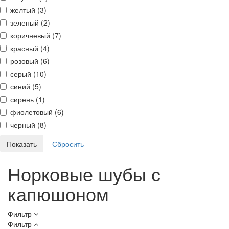
желтый (
3
)
зеленый (
2
)
коричневый (
7
)
красный (
4
)
розовый (
6
)
серый (
10
)
синий (
5
)
сирень (
1
)
фиолетовый (
6
)
черный (
8
)
Норковые шубы с
капюшоном
Фильтр
Фильтр