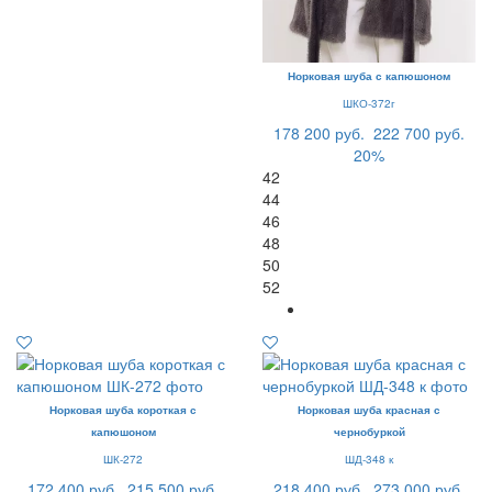
Норковая шуба с капюшоном
ШКО-372г
178 200 руб.
222 700 руб.
20%
42
44
46
48
50
52
Норковая шуба короткая с
Норковая шуба красная с
капюшоном
чернобуркой
ШК-272
ШД-348 к
172 400 руб.
215 500 руб.
218 400 руб.
273 000 руб.