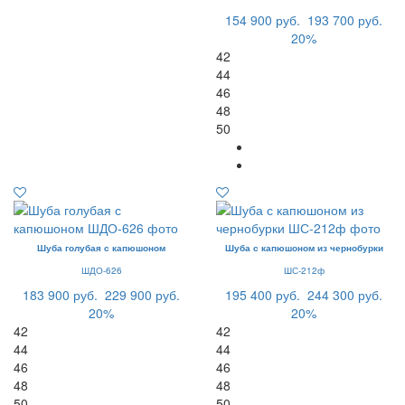
154 900 руб.
193 700 руб.
20%
42
44
46
48
50
Шуба голубая с капюшоном
Шуба с капюшоном из чернобурки
ШДО-626
ШС-212ф
183 900 руб.
229 900 руб.
195 400 руб.
244 300 руб.
20%
20%
42
42
44
44
46
46
48
48
50
50