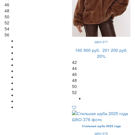
46
48
50
52
54
56
ШКО-377
160 900 руб.
201 200 руб.
20%
42
44
46
48
50
52
Стильная шуба 2025 года
ШКО-376