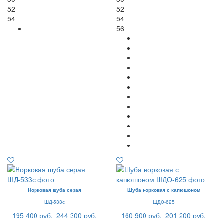
52
52
54
54
56
Норковая шуба серая
Шуба норковая с капюшоном
ШД-533с
ШДО-625
195 400 руб.
244 300 руб.
160 900 руб.
201 200 руб.