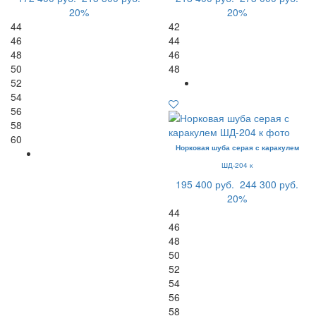
20%
20%
44
42
46
44
48
46
50
48
52
54
56
58
60
Норковая шуба серая с каракулем
ШД-204 к
195 400 руб.
244 300 руб.
20%
44
46
48
50
52
54
56
58