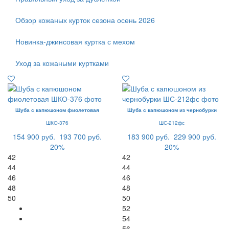
Обзор кожаных курток сезона осень 2026
Новинка-джинсовая куртка с мехом
Уход за кожаными куртками
Шуба с капюшоном фиолетовая
Шуба с капюшоном из чернобурки
ШКО-376
ШС-212фс
154 900 руб.
193 700 руб.
183 900 руб.
229 900 руб.
20%
20%
42
42
44
44
46
46
48
48
50
50
52
54
56