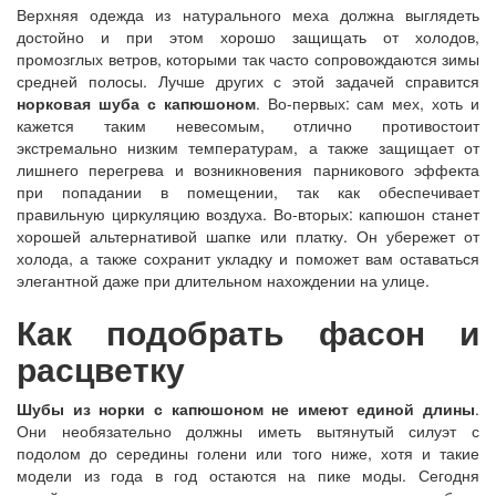
Верхняя одежда из натурального меха должна выглядеть
достойно и при этом хорошо защищать от холодов,
промозглых ветров, которыми так часто сопровождаются зимы
средней полосы. Лучше других с этой задачей справится
норковая шуба с капюшоном
. Во-первых: сам мех, хоть и
кажется таким невесомым, отлично противостоит
экстремально низким температурам, а также защищает от
лишнего перегрева и возникновения парникового эффекта
при попадании в помещении, так как обеспечивает
правильную циркуляцию воздуха. Во-вторых: капюшон станет
хорошей альтернативой шапке или платку. Он убережет от
холода, а также сохранит укладку и поможет вам оставаться
элегантной даже при длительном нахождении на улице.
Как подобрать фасон и
расцветку
Шубы из норки с капюшоном не имеют единой длины
.
Они необязательно должны иметь вытянутый силуэт с
подолом до середины голени или того ниже, хотя и такие
модели из года в год остаются на пике моды. Сегодня