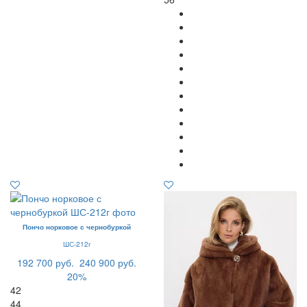
Пончо норковое с чернобуркой
ШС-212г
192 700 руб.
240 900 руб.
20%
42
44