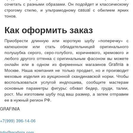
сочетать с разными образами. Он подойдет и классическому
строгому стилю, и ультрамодному casual с обилием ярких
тонов.
Как оформить заказ
Приобрести длинную или короткую шубу «поперечку» с
капюшоном или стать обладательницей оригинального
полушубка серого, серо-голубого, коричневого, кремового и
любого другого оттенка с оригинальным фасоном вы можете
онлайн или в одном из фирменных магазинов Grafinia в
Москве. Наша компания не только продает, но и производит
меховые изделия из аукционной скандинавской норки. Чтобы
воспользоваться услугой индпошива, сообщите мастерам
основные параметры фигуры: обхват бедер, груди, талии,
рост. Мы изготовим шубу под ваш размер, а затем отправим
ее в нужный регион РФ.
GRAFINIA
+7(999) 396-14-06
info@grafinia.com