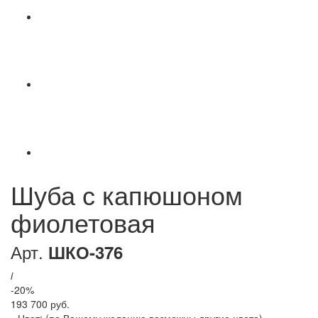
Шуба с капюшоном
фиолетовая
Арт.
ШКО-376
i
-20%
193 700 руб.
Цвет:
(по Вашему желанию возможны другие цвета)