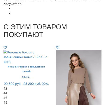
получателя.
50
С ЭТИМ ТОВАРОМ
ПОКУПАЮТ
Кожаные брюки с завышенной
талией
БР-13 с
22 600 руб.
28 200 руб.
20%
42
44
46
48