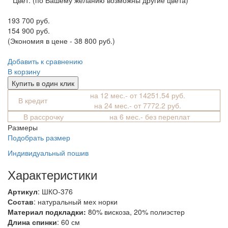
193 700 руб.
154 900 руб.
(Экономия в цене - 38 800 руб.)
Добавить к сравнению
В корзину
Купить в один клик
на 12 мес.- от 14251.54 руб.
В кредит
на 24 мес.- от 7772.2 руб.
В рассрочку
на 6 мес.- без переплат
Размеры
Подобрать размер
Индивидуальный пошив
Характеристики
Артикул
: ШКО-376
Состав
:
натуральный мех норки
Материал подкладки:
80% вискоза, 20% полиэстер
Длина спинки
: 60 см