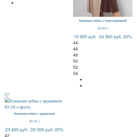
Кожаная юбка с плиссировкой
Ю-30 к
19 900 руб.
24 900 руб.
20%
44
46
48
50
52
54
Кожаная юбка с кружевом
Ю-16 ч
23 400 руб.
29 300 руб.
20%
42