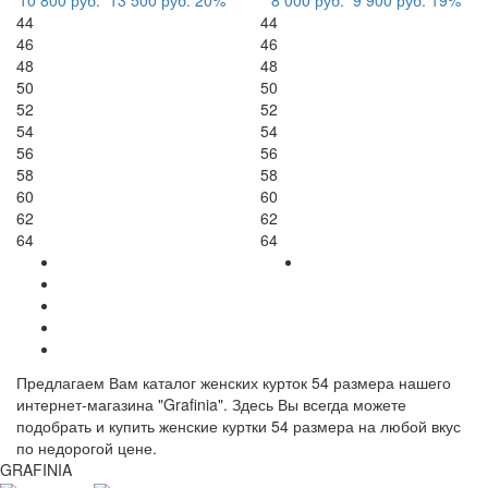
10 800 руб.
13 500 руб.
20%
8 000 руб.
9 900 руб.
19%
44
44
46
46
48
48
50
50
52
52
54
54
56
56
58
58
60
60
62
62
64
64
Предлагаем Вам каталог женских курток 54 размера нашего
интернет-магазина "Grafinia". Здесь Вы всегда можете
подобрать и купить женские куртки 54 размера на любой вкус
по недорогой цене.
GRAFINIA