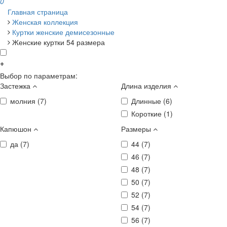
0
Главная страница
Женская коллекция
Куртки женские демисезонные
Женские куртки 54 размера
+
Выбор по параметрам:
Застежка
Длина изделия
молния (
7
)
Длинные (
6
)
Короткие (
1
)
Капюшон
Размеры
да (
7
)
44 (
7
)
46 (
7
)
48 (
7
)
50 (
7
)
52 (
7
)
54 (
7
)
56 (
7
)