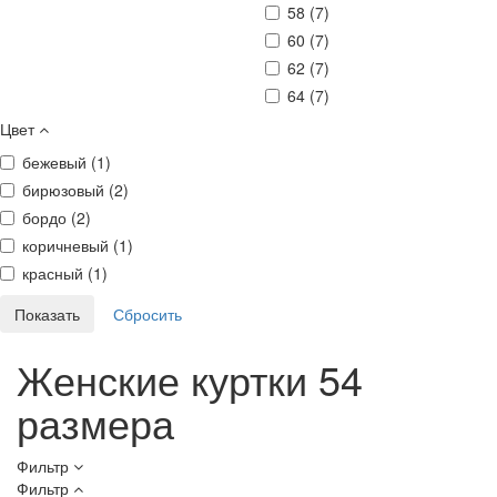
58 (
7
)
60 (
7
)
62 (
7
)
64 (
7
)
Цвет
бежевый (
1
)
бирюзовый (
2
)
бордо (
2
)
коричневый (
1
)
красный (
1
)
Женские куртки 54
размера
Фильтр
Фильтр