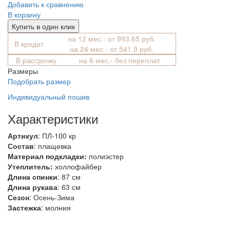
Добавить к сравнению
В корзину
Купить в один клик
на 12 мес.- от 993.65 руб.
В кредит
на 24 мес.- от 541.9 руб.
В рассрочку
на 6 мес.- без переплат
Размеры
Подобрать размер
Индивидуальный пошив
Характеристики
Артикул
: ПЛ-100 кр
Состав
:
плащевка
Материал подкладки:
полиэстер
Утеплитель:
холлофайбер
Длина спинки
: 87 см
Длина рукава
: 63 см
Сезон
: Осень-Зима
Застежка
: молния