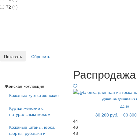
72 (
1
)
Распродажа
Женская коллекция
Кожаные куртки женские
Дубленка длинная из 
ДД-301
Куртки женские с
натуральным мехом
80 200 руб.
100 300
44
Кожаные штаны, юбки,
46
шорты, рубашки и
48