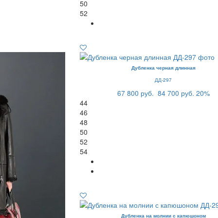
50
52
Дубленка черная длинная
ДД-297
67 800 руб.
84 700 руб.
20%
44
46
48
50
52
54
Дубленка на молнии с капюшоном