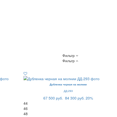
Фильтр
Фильтр
Дубленка черная на молнии
ДД-293
67 500 руб.
84 300 руб.
20%
44
46
48