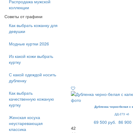
Распродажа мужской
коллекции
Советы от графини
Как выбрать кожанку для
девушки
Модные куртки 2026
Из какой кожи выбрать
куртку
С какой одеждой носить
дубленку
Как выбрать
качественную кожаную
куртку
Дубленка черно-белая с
ДД-273 чб
Женская косуха
69 500 руб.
86 900 
неустаревающая
42
классика