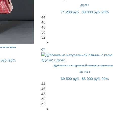
ДД-291
71 200 руб.
89 000 руб.
20%
44
46
48
50
52
ального меха
 руб.
20%
Дубленка из натуральной овчины с капюшон
КД-142 с
69 500 руб.
86 900 руб.
20%
44
46
48
50
52