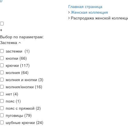
0
Главная страница
Женская коллекция
Распродажа женской коллекц
+
Выбор по параметрам:
Застежка
застежки (
1
)
кнопки (
66
)
крючки (
117
)
молния (
64
)
молния и кнопки (
3
)
молния/кнопки (
16
)
нет (
4
)
пояс (
1
)
пояс с пряжкой (
2
)
пуговицы (
79
)
шубные крючки (
24
)