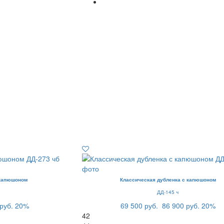
 капюшоном
Классическая дубленка с капюшоном
ДД-145 ч
руб.
20%
69 500 руб.
86 900 руб.
20%
42