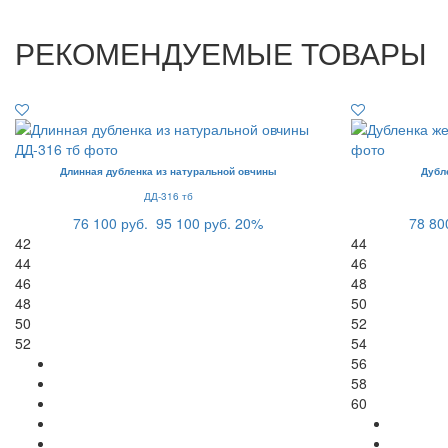
РЕКОМЕНДУЕМЫЕ ТОВАРЫ
Длинная дубленка из натуральной овчины
Дубл
ДД-316 тб
76 100 руб.
95 100 руб.
20%
78 80
42
44
44
46
46
48
48
50
50
52
52
54
56
58
60