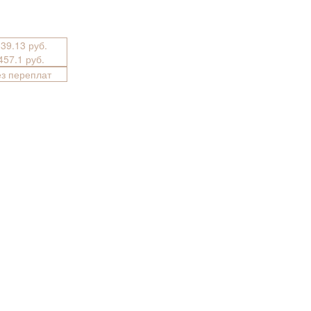
339.13 руб.
3457.1 руб.
ез переплат