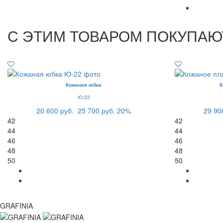
С ЭТИМ ТОВАРОМ ПОКУПАЮ
Кожаная юбка
К
Ю-22
20 600 руб.
25 700 руб.
20%
29 90
42
42
44
44
46
46
48
48
50
50
GRAFINIA