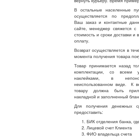
вернуть курьеру. Время пример
В остальные населенные пу
осуществляется по предопл
Ваш заказ и контактные да
сайте, менеджер свяжется с 
стоимость и сроки доставки и 
оплату.
Возврат осуществляется в теч
момента получения товара пок
Товар принимается назад то
комплектации, со всеми 
наклейками, в непон
неиспользованном виде. К 
товару должна быть прил
накладной и заполненный блан
Для получения денежных с
предоставить:
БИК отделения банка, где
Лицевой счет Клиента
ФИО владельца счета