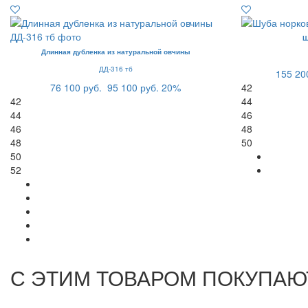
Ш
Длинная дубленка из натуральной овчины
ДД-316 тб
155 20
76 100 руб.
95 100 руб.
20%
42
42
44
44
46
46
48
48
50
50
52
С ЭТИМ ТОВАРОМ ПОКУПАЮ