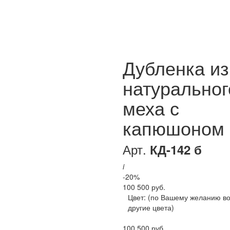
Дубленка из
натуральног
меха с
капюшоном
Арт.
КД-142 б
i
-20%
100 500 руб.
Цвет:
(по Вашему желанию в
другие цвета)
100 500 руб.