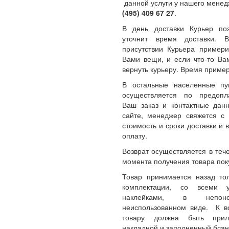
данной услуги у нашего менед
(495) 409 67 27
.
В день доставки Курьер по
уточнит время доставки.
присутствии Курьера примери
Вами вещи, и если что-то Ва
вернуть курьеру. Время пример
В остальные населенные пу
осуществляется по предопл
Ваш заказ и контактные да
сайте, менеджер свяжется с 
стоимость и сроки доставки и 
оплату.
Возврат осуществляется в теч
момента получения товара пок
Товар принимается назад то
комплектации, со всеми 
наклейками, в непон
неиспользованном виде. К 
товару должна быть прил
накладной и заполненный блан