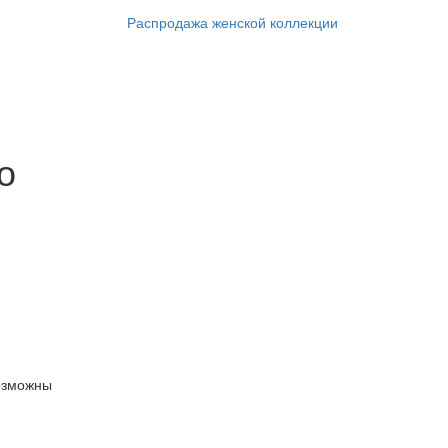
Распродажа женской коллекции
о
озможны