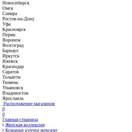
Новосибирск
Омск
Самара
Ростов-на-Дону
Уфа
Красноярск
Пермь
Воронеж
Волгоград
Барнаул
Иркутск
Ижевск
Краснодар
Саратов
Тольятти
Тюмень
Ульяновск
Владивосток
Ярославль
Расположение магазинов
0
0
Главная страница
Женская коллекция
Кожаные куртки женские