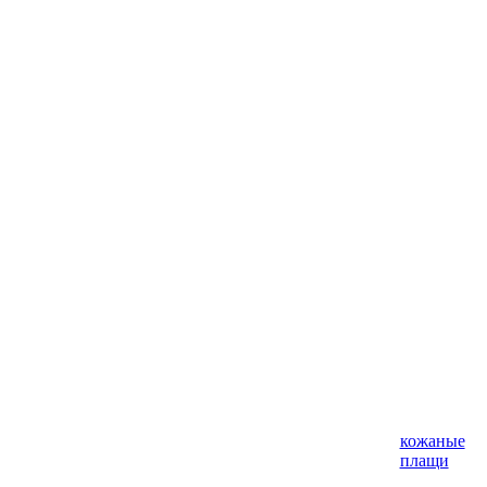
кожаные
плащи