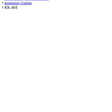
кожаные плащи
КК-464