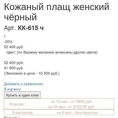
Кожаный плащ женский
чёрный
Арт.
КК-615 ч
i
-20%
52 400 руб.
Цвет:
(по Вашему желанию возможны другие цвета)
52 400 руб.
41 900 руб.
(Экономия в цене - 10 500 руб.)
Добавить к сравнению
В корзину
Купить в один клик
на 12 мес.- от 3855 руб.
В кредит
на 24 мес.- от 2102.36 руб.
В рассрочку
на 6 мес.- без переплат
Размеры