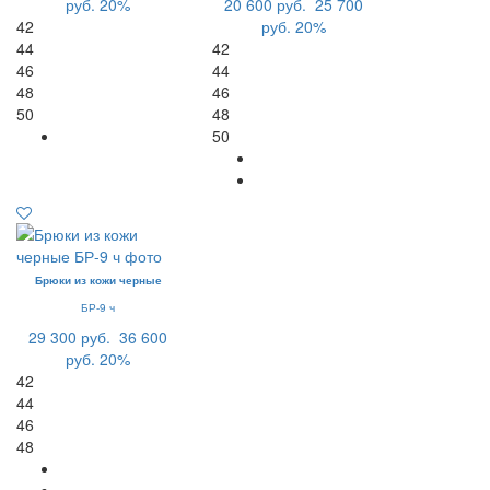
руб.
20%
20 600 руб.
25 700
42
руб.
20%
44
42
46
44
48
46
50
48
50
Брюки из кожи черные
БР-9 ч
29 300 руб.
36 600
руб.
20%
42
44
46
48