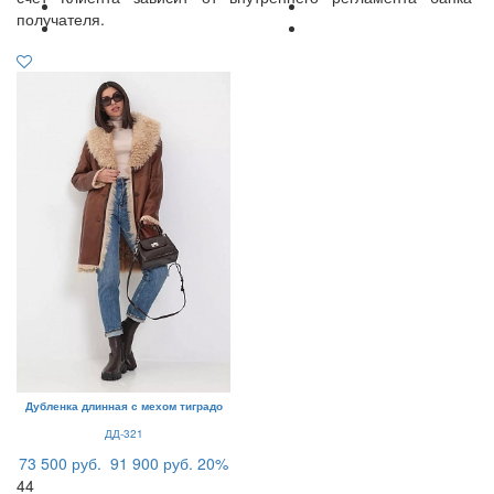
получателя.
Дубленка длинная с мехом тиградо
ДД-321
73 500 руб.
91 900 руб.
20%
44