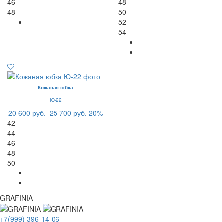
46
48
48
50
52
54
Кожаная юбка
Ю-22
20 600 руб.
25 700 руб.
20%
42
44
46
48
50
GRAFINIA
+7(999) 396-14-06