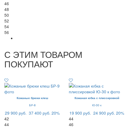
46
48
50
52
54
56
С ЭТИМ ТОВАРОМ
ПОКУПАЮТ
Кожаные брюки клеш
Кожаная юбка с плиссировкой
БР-8
Ю-30 к
29 900 руб.
37 400 руб.
20%
19 900 руб.
24 900 руб.
20%
42
44
44
46