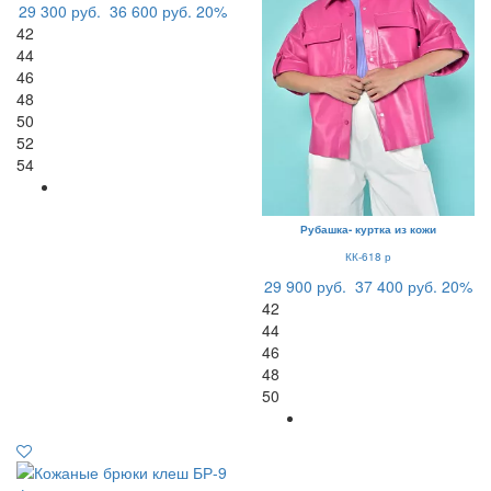
29 300 руб.
36 600 руб.
20%
42
44
46
48
50
52
54
Рубашка- куртка из кожи
КК-618 р
29 900 руб.
37 400 руб.
20%
42
44
46
48
50