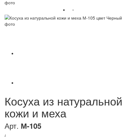
Косуха из натуральной
кожи и меха
Арт.
М-105
i