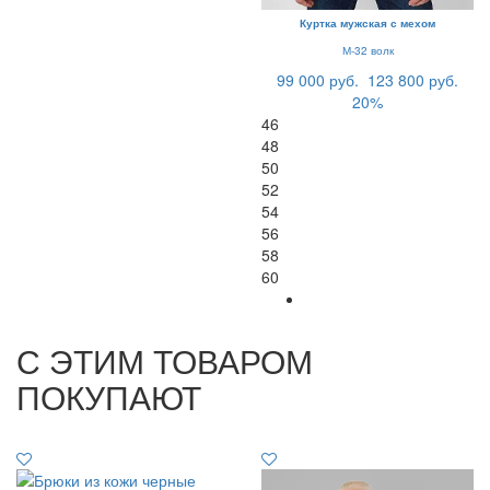
Куртка мужская с мехом
М-32 волк
99 000 руб.
123 800 руб.
20%
46
48
50
52
54
56
58
60
С ЭТИМ ТОВАРОМ
ПОКУПАЮТ