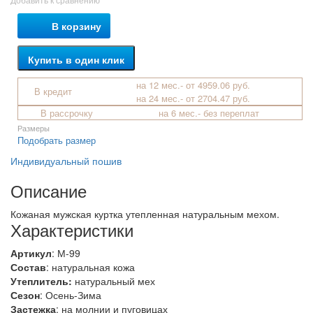
В корзину
Купить в один клик
на 12 мес.- от 4959.06 руб.
В кредит
на 24 мес.- от 2704.47 руб.
В рассрочку
на 6 мес.- без переплат
Размеры
Подобрать размер
Индивидуальный пошив
Описание
Кожаная мужская куртка утепленная натуральным мехом.
Характеристики
Артикул
: М-99
Состав
:
натуральная кожа
Утеплитель:
натуральный мех
Сезон
: Осень-Зима
Застежка
: на молнии и пуговицах