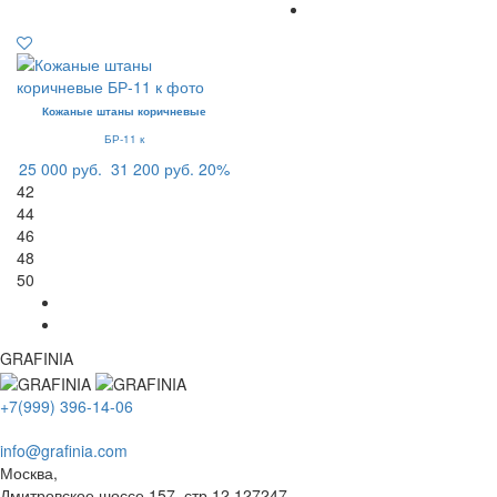
Кожаные штаны коричневые
БР-11 к
25 000 руб.
31 200 руб.
20%
42
44
46
48
50
GRAFINIA
+7(999) 396-14-06
info@grafinia.com
Москва,
Дмитровское шоссе 157, стр.12
127247