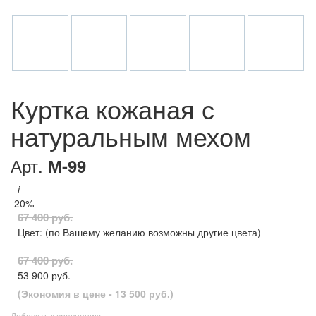
Куртка кожаная с
натуральным мехом
Арт.
М-99
i
-20%
67 400 руб.
Цвет:
(по Вашему желанию возможны другие цвета)
67 400 руб.
53 900 руб.
(Экономия в цене - 13 500 руб.)
Добавить к сравнению