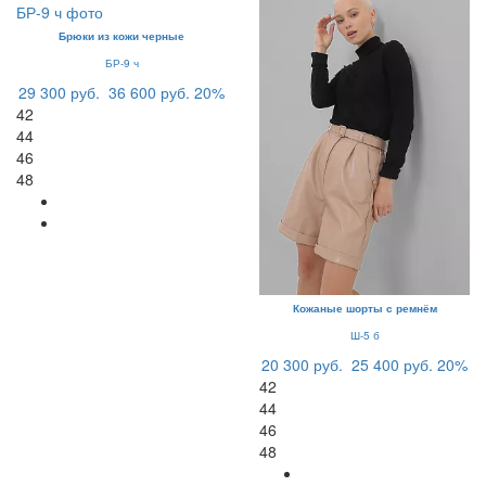
Брюки из кожи черные
БР-9 ч
29 300 руб.
36 600 руб.
20%
42
44
46
48
Кожаные шорты с ремнём
Ш-5 б
20 300 руб.
25 400 руб.
20%
42
44
46
48