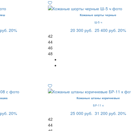
леш
Кожаные шорты черные
Ш-5 ч
руб.
20%
20 300 руб.
25 400 руб.
20%
42
44
46
48
башка
Кожаные штаны коричневые
БР-11 к
руб.
20%
25 000 руб.
31 200 руб.
20%
42
44
46