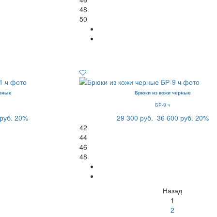
48
50
рные
Брюки из кожи черные
БР-9 ч
руб.
20%
29 300 руб.
36 600 руб.
20%
42
44
46
48
Назад
1
2