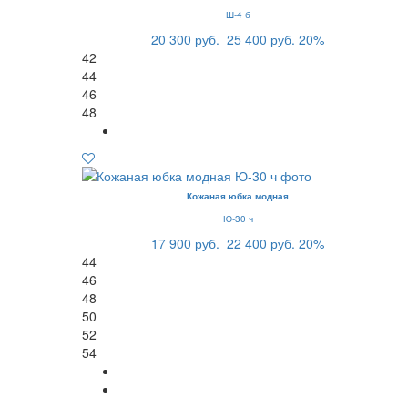
Ш-4 б
20 300 руб.
25 400 руб.
20%
42
44
46
48
Кожаная юбка модная
Ю-30 ч
17 900 руб.
22 400 руб.
20%
44
46
48
50
52
54