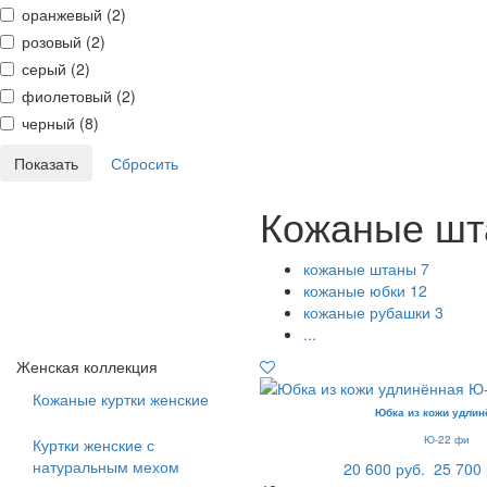
оранжевый (
2
)
розовый (
2
)
серый (
2
)
фиолетовый (
2
)
черный (
8
)
Кожаные шта
кожаные штаны
7
кожаные юбки
12
кожаные рубашки
3
...
Женская коллекция
Кожаные куртки женские
Юбка из кожи удлин
Ю-22 фи
Куртки женские с
натуральным мехом
20 600 руб.
25 700 