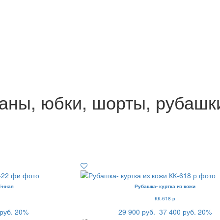
ны, юбки, шорты, рубашки
ённая
Рубашка- куртка из кожи
КК-618 р
руб.
20%
29 900 руб.
37 400 руб.
20%