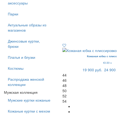
аксессуары
Парки
Актуальные образы из
магазинов
Джинсовые куртки,
брюки
Кожаная юбка с плисс
Платья и блузки
Ю-30 к
Костюмы
19 900 руб.
24 900 
44
Распродажа женской
46
коллекции
48
50
Мужская коллекция
52
Мужские куртки кожаные
54
Кожаные куртки с мехом