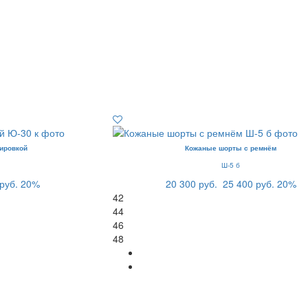
ировкой
Кожаные шорты с ремнём
Ш-5 б
руб.
20%
20 300 руб.
25 400 руб.
20%
42
44
46
48