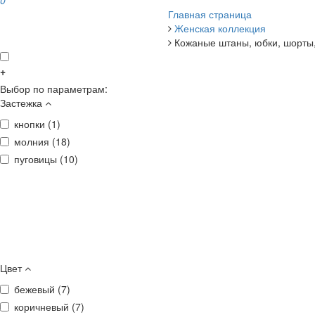
0
Главная страница
Женская коллекция
Кожаные штаны, юбки, шорты,
+
Выбор по параметрам:
Застежка
кнопки (
1
)
молния (
18
)
пуговицы (
10
)
Цвет
бежевый (
7
)
коричневый (
7
)