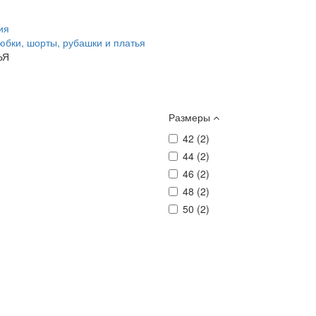
ия
юбки, шорты, рубашки и платья
ЬЯ
Размеры
42 (
2
)
44 (
2
)
46 (
2
)
48 (
2
)
50 (
2
)