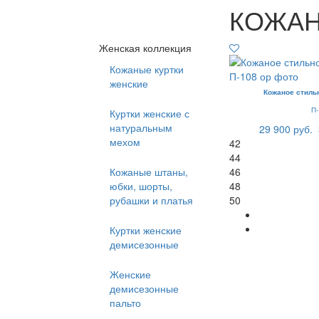
КОЖАН
Женская коллекция
Кожаные куртки
женские
Кожаное стиль
П
Куртки женские с
натуральным
29 900 руб.
мехом
42
44
Кожаные штаны,
46
юбки, шорты,
48
рубашки и платья
50
Куртки женские
демисезонные
Женские
демисезонные
пальто