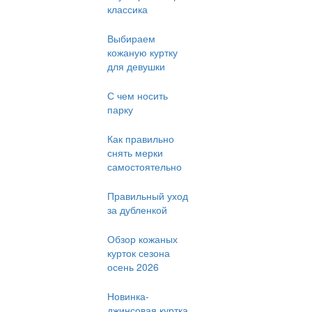
классика
Выбираем
кожаную куртку
для девушки
С чем носить
парку
Как правильно
снять мерки
самостоятельно
Правильный уход
за дубленкой
Обзор кожаных
курток сезона
осень 2026
Новинка-
джинсовая куртка