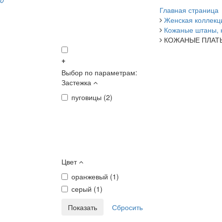
0
Главная страница
Женская коллекц
Кожаные штаны, 
КОЖАНЫЕ ПЛАТ
+
Выбор по параметрам:
Застежка
пуговицы (
2
)
Цвет
оранжевый (
1
)
серый (
1
)