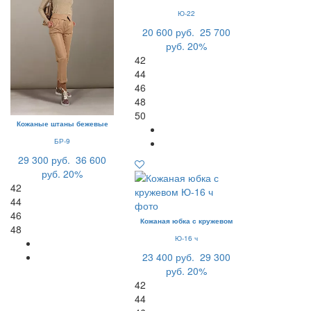
Ю-22
20 600 руб.
25 700
руб.
20%
42
44
46
48
50
Кожаные штаны бежевые
БР-9
29 300 руб.
36 600
руб.
20%
42
44
46
Кожаная юбка с кружевом
48
Ю-16 ч
23 400 руб.
29 300
руб.
20%
42
44