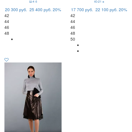
Ш-4 б
Ю-21 в
20 300 руб.
25 400 руб.
20%
17 700 руб.
22 100 руб.
20%
42
42
44
44
46
46
48
48
50