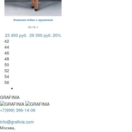
Кожаная юбка с кружевом
Ю-16 ч
23 400 руб.
29 300 руб.
20%
42
44
46
48
50
52
54
56
GRAFINIA
+7(999) 396-14-06
info@grafinia.com
Москва,