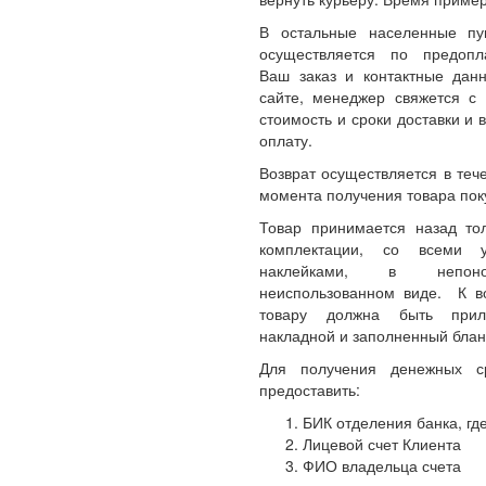
В остальные населенные пу
осуществляется по предопл
Ваш заказ и контактные да
сайте, менеджер свяжется с 
стоимость и сроки доставки и 
оплату.
Возврат осуществляется в теч
момента получения товара пок
Товар принимается назад то
комплектации, со всеми 
наклейками, в непон
неиспользованном виде. К 
товару должна быть прил
накладной и заполненный блан
Для получения денежных с
предоставить:
БИК отделения банка, где
Лицевой счет Клиента
ФИО владельца счета