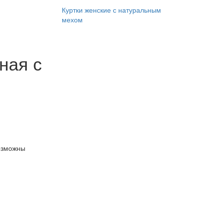
Куртки женские с натуральным
мехом
ная с
озможны