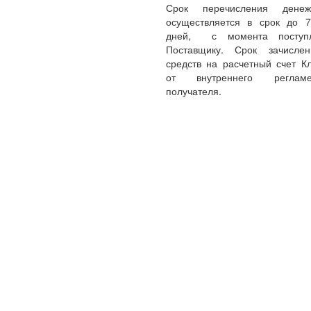
Срок перечисления денеж
осуществляется в срок до 
дней, с момента поступл
Поставщику. Срок зачисле
средств на расчетный счет Кл
от внутреннего реглам
получателя.