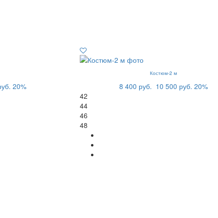
Костюм-2 м
руб.
20%
8 400 руб.
10 500 руб.
20%
42
44
46
48