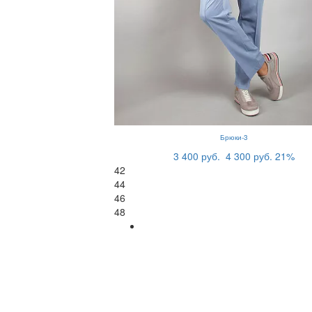
Брюки-3
3 400 руб.
4 300 руб.
21%
42
44
46
48