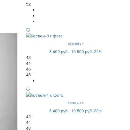
52
Костюм-3 г
8 400 руб.
10 500 руб.
20%
42
44
46
48
Костюм-1 с
8 400 руб.
10 500 руб.
20%
42
44
46