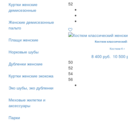
52
Куртки женские
демисезонные
Женские демисезонные
пальто
Плащи женские
Костюм классический
Костюм-4 г
Норковые шубы
8 400 руб.
10 500 
50
Дубленки женские
52
54
Куртки женские экокожа
56
Эко шубы, эко дубленки
Меховые жилетки и
аксессуары
Парки