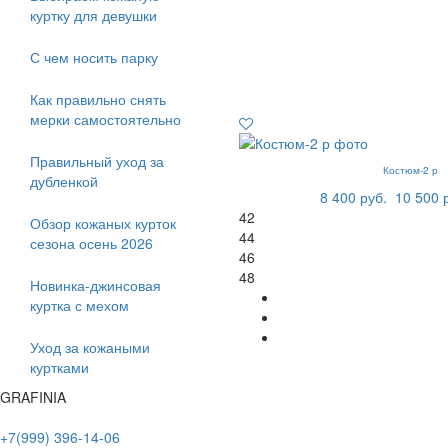
куртку для девушки
С чем носить парку
Как правильно снять
мерки самостоятельно
Правильный уход за
Костюм-2 р
дубленкой
8 400 руб.
10 500 
42
Обзор кожаных курток
44
сезона осень 2026
46
48
Новинка-джинсовая
куртка с мехом
Уход за кожаными
куртками
GRAFINIA
+7(999) 396-14-06