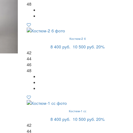
48
Костюм-2 б
8 400 руб.
10 500 руб.
20%
42
44
46
48
Костюм-1 сс
8 400 руб.
10 500 руб.
20%
42
44