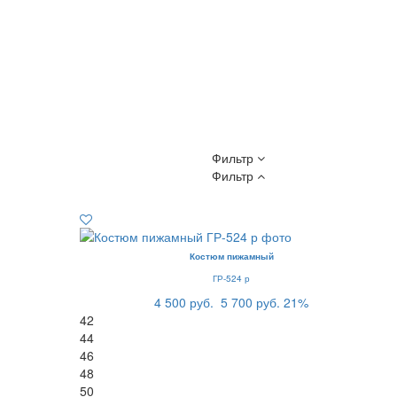
Фильтр
Фильтр
Костюм пижамный
ГР-524 р
4 500 руб.
5 700 руб.
21%
42
44
46
48
50