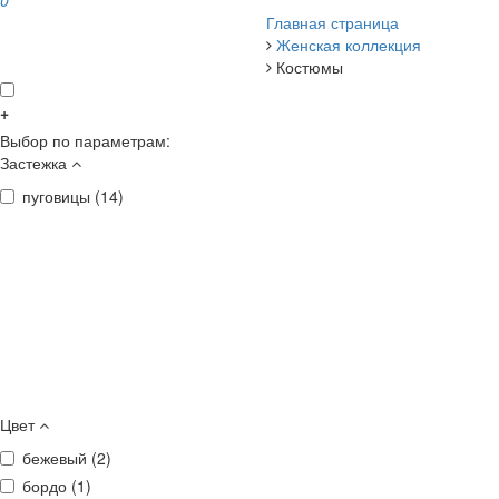
0
Главная страница
Женская коллекция
Костюмы
+
Выбор по параметрам:
Застежка
пуговицы (
14
)
Цвет
бежевый (
2
)
бордо (
1
)