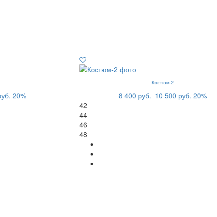
Костюм-2
руб.
20%
8 400 руб.
10 500 руб.
20%
42
44
46
48