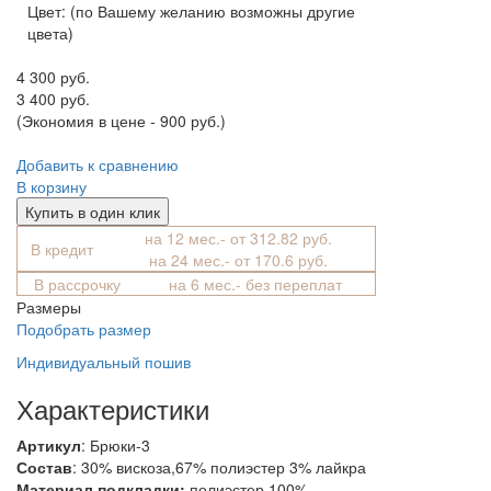
Цвет:
(по Вашему желанию возможны другие
цвета)
4 300 руб.
3 400 руб.
(Экономия в цене - 900 руб.)
Добавить к сравнению
В корзину
Купить в один клик
на 12 мес.- от 312.82 руб.
В кредит
на 24 мес.- от 170.6 руб.
В рассрочку
на 6 мес.- без переплат
Размеры
Подобрать размер
Индивидуальный пошив
Характеристики
Артикул
: Брюки-3
Состав
:
30% вискоза,67% полиэстер 3% лайкра
Материал подкладки:
полиэстер 100%