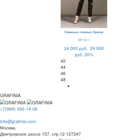
Кожаные чёрные брюки
БР-12 ч
24 000 руб.
29 900
руб.
20%
42
44
46
48
GRAFINIA
+7(999) 396-14-06
info@grafinia.com
Москва,
Дмитровское шоссе 157, стр.12
127247
Коллекции