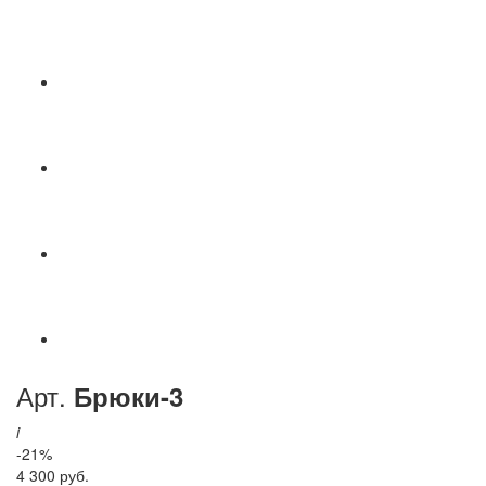
Арт.
Брюки-3
i
-21%
4 300 руб.