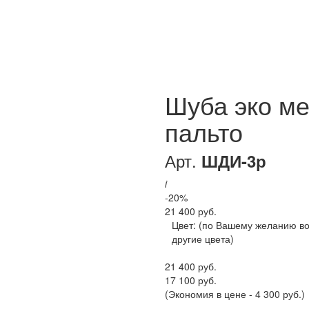
Шуба эко ме
пальто
Арт.
ШДИ-3р
i
-20%
21 400 руб.
Цвет:
(по Вашему желанию в
другие цвета)
21 400 руб.
17 100 руб.
(Экономия в цене - 4 300 руб.)