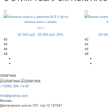
Кожаные шорты с ремнём
Ш-5 б
20 300 руб.
25 400 руб.
20%
25 00
42
42
44
44
46
46
48
48
GRAFINIA
+7(999) 396-14-06
info@grafinia.com
Москва,
Дмитровское шоссе 157, стр.12
127247