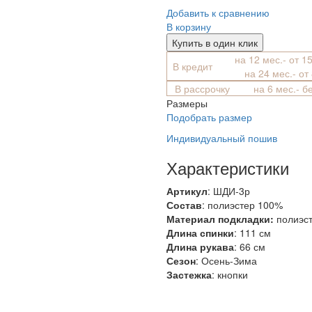
Добавить к сравнению
В корзину
Купить в один клик
на 12 мес.- от 1
В кредит
на 24 мес.- от
В рассрочку
на 6 мес.- б
Размеры
Подобрать размер
Индивидуальный пошив
Характеристики
Артикул
: ШДИ-3р
Состав
:
полиэстер 100%
Материал подкладки:
полиэс
Длина спинки
: 111 см
Длина рукава
: 66 см
Сезон
: Осень-Зима
Застежка
: кнопки