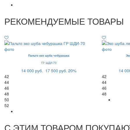
РЕКОМЕНДУЕМЫЕ ТОВАРЫ
Пальто эко шуба чебурашка
Эк
ГР ШДИ-70
14 000 руб.
17 500 руб.
20%
14 00
42
42
44
44
46
46
48
48
50
52
С ЭТИМ ТОВАРОМ ПОКУПАЮ