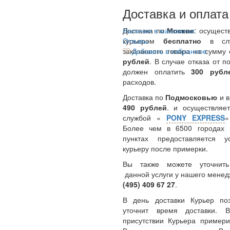
Доставка и оплата
Доставка по
Наличие в магазинах
Москве
: осущест
курьером
Отзывы
бесплатно
в сл
заказанного товара на сумму
Добавить в избранное
рублей
. В случае отказа от п
должен оплатить
300
руб
расходов.
Доставка по
Подмосковью
и 
490 рублей
. и осуществляет
службой «
PONY EXPRESS
Более чем в 6500 городах 
пунктах предоставляется у
курьеру после примерки.
Вы также можете уточнить
данной услуги у нашего менед
(495) 409 67 27
.
В день доставки Курьер по
уточнит время доставки.
присутствии Курьера примери