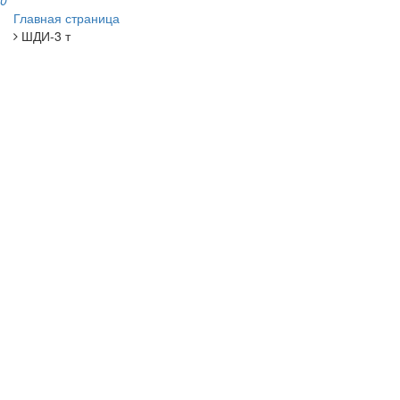
0
Главная страница
ШДИ-3 т