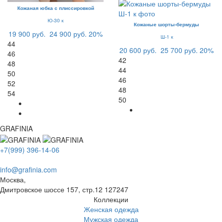
Кожаная юбка с плиссировкой
Ю-30 к
Кожаные шорты-бермуды
19 900 руб.
24 900 руб.
20%
Ш-1 к
44
20 600 руб.
25 700 руб.
20%
46
42
48
44
50
46
52
48
54
50
GRAFINIA
+7(999) 396-14-06
info@grafinia.com
Москва,
Дмитровское шоссе 157, стр.12
127247
Коллекции
Женская одежда
Мужская одежда