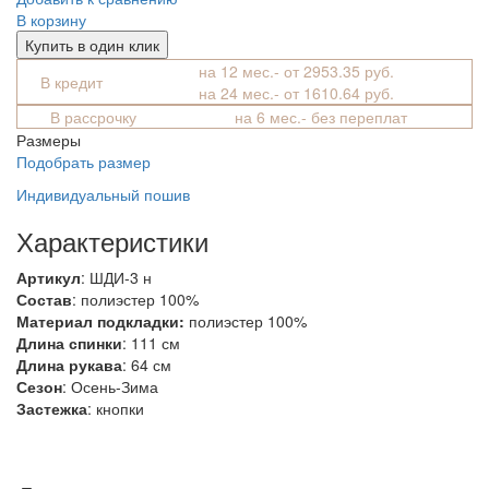
В корзину
Купить в один клик
на 12 мес.- от 2953.35 руб.
В кредит
на 24 мес.- от 1610.64 руб.
В рассрочку
на 6 мес.- без переплат
Размеры
Подобрать размер
Индивидуальный пошив
Характеристики
Артикул
: ШДИ-3 н
Состав
:
полиэстер 100%
Материал подкладки:
полиэстер 100%
Длина спинки
: 111 см
Длина рукава
: 64 см
Сезон
: Осень-Зима
Застежка
: кнопки