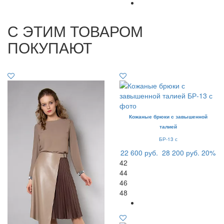
С ЭТИМ ТОВАРОМ
ПОКУПАЮТ
Кожаные брюки с завышенной
талией
БР-13 с
22 600 руб.
28 200 руб.
20%
42
44
46
48