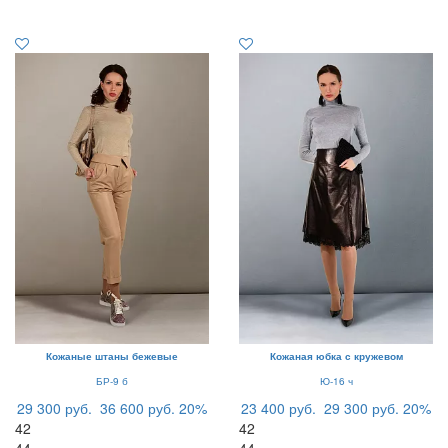
Кожаные штаны бежевые
Кожаная юбка с кружевом
БР-9 б
Ю-16 ч
29 300 руб.
36 600 руб.
20%
23 400 руб.
29 300 руб.
20%
42
42
44
44