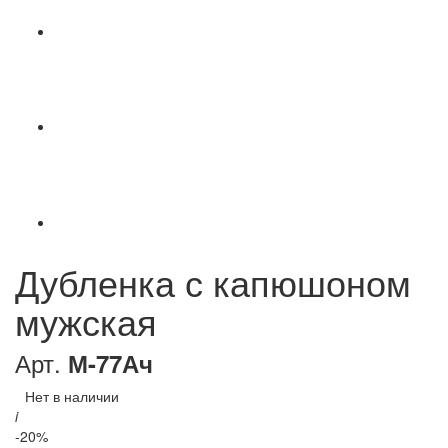
Дубленка с капюшоном
мужская
Арт.
М-77Ач
Нет в наличии
i
-20%