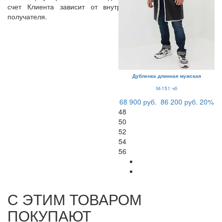
счет Клиента зависит от внутреннего регламента банка-
получателя.
Дубленка длинная мужская
М-151 чб
68 900 руб.
86 200 руб.
20%
48
50
52
54
56
С ЭТИМ ТОВАРОМ
ПОКУПАЮТ