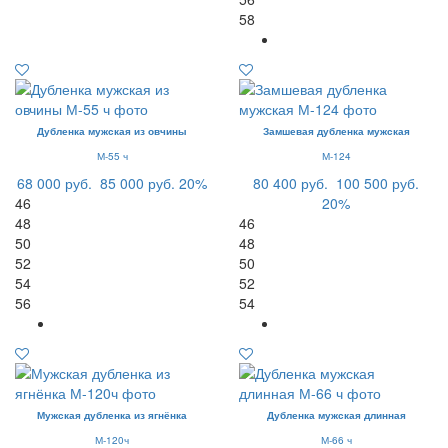
58
Дубленка мужская из овчины
Замшевая дубленка мужская
М-55 ч
М-124
68 000 руб.
85 000 руб.
20%
80 400 руб.
100 500 руб.
46
20%
48
46
50
48
52
50
54
52
56
54
Мужская дубленка из ягнёнка
Дубленка мужская длинная
М-120ч
М-66 ч