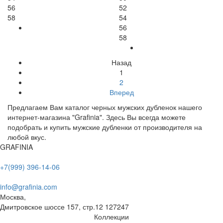
56
52
58
54
56
58
Назад
1
2
Вперед
Предлагаем Вам каталог черных мужских дубленок нашего
интернет-магазина "Grafinia". Здесь Вы всегда можете
подобрать и купить мужские дубленки от производителя на
любой вкус.
GRAFINIA
+7(999) 396-14-06
info@grafinia.com
Москва,
Дмитровское шоссе 157, стр.12
127247
Коллекции