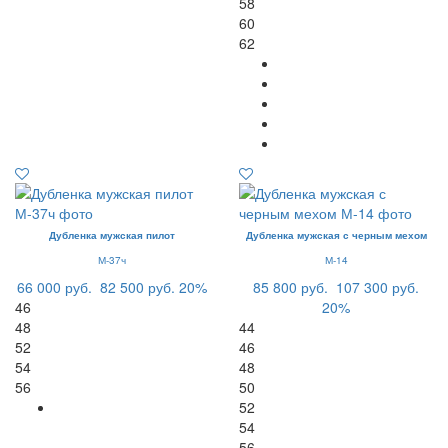
58
60
62
Дубленка мужская пилот
Дубленка мужская с черным мехом
М-37ч
М-14
66 000 руб.
82 500 руб.
20%
85 800 руб.
107 300 руб.
46
20%
48
44
52
46
54
48
56
50
52
54
56