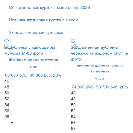
Обзор кожаных курток сезона осень 2026
Новинка-джинсовая куртка с мехом
Уход за кожаными куртками
Дублёнка с капюшоном мужская
Удлиненная дубленка черная с
М-80
капюшоном
68 600 руб.
85 800 руб.
20%
М-77че
46
48
74 900 руб.
93 700 руб.
20%
50
46
52
48
54
50
56
52
58
54
56
58