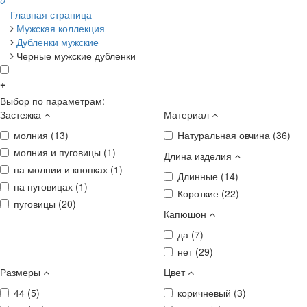
0
Главная страница
Мужская коллекция
Дубленки мужские
Черные мужские дубленки
+
Выбор по параметрам:
Застежка
Материал
молния (
13
)
Натуральная овчина (
36
)
молния и пуговицы (
1
)
Длина изделия
на молнии и кнопках (
1
)
Длинные (
14
)
на пуговицах (
1
)
Короткие (
22
)
пуговицы (
20
)
Капюшон
да (
7
)
нет (
29
)
Размеры
Цвет
44 (
5
)
коричневый (
3
)