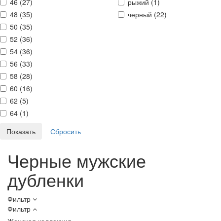
46 (
27
)
рыжий (
1
)
48 (
35
)
черный (
22
)
50 (
35
)
52 (
36
)
54 (
36
)
56 (
33
)
58 (
28
)
60 (
16
)
62 (
5
)
64 (
1
)
Черные мужские
дубленки
Фильтр
Фильтр