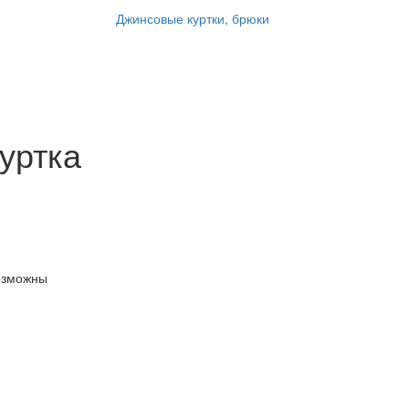
Джинсовые куртки, брюки
уртка
озможны