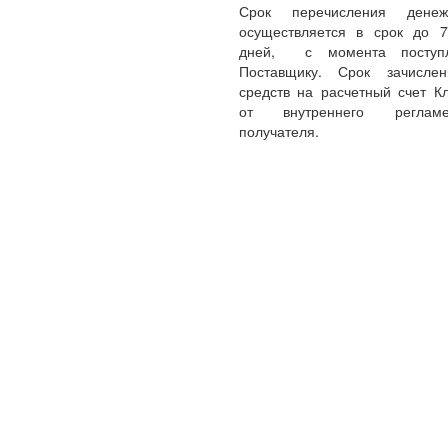
Срок перечисления денеж
осуществляется в срок до 
дней, с момента поступл
Поставщику. Срок зачисле
средств на расчетный счет Кл
от внутреннего реглам
получателя.