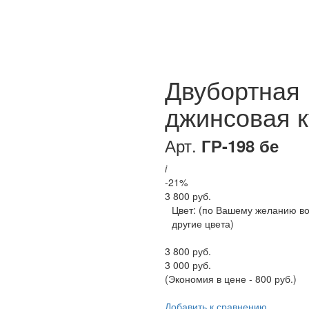
Двубортная
джинсовая к
Арт.
ГР-198 бе
i
-21%
3 800 руб.
Цвет:
(по Вашему желанию в
другие цвета)
3 800 руб.
3 000 руб.
(Экономия в цене - 800 руб.)
Добавить к сравнению