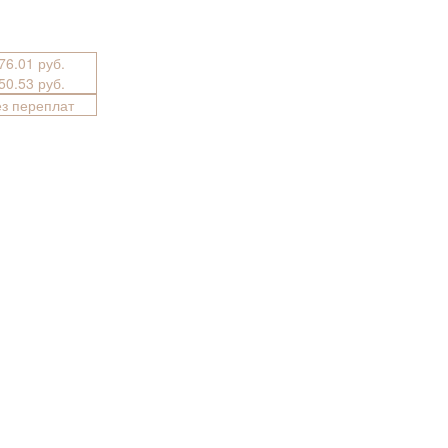
276.01 руб.
150.53 руб.
ез переплат