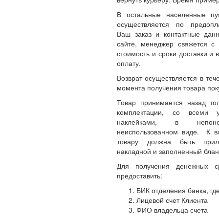
В остальные населенные пу
осуществляется по предопл
Ваш заказ и контактные да
сайте, менеджер свяжется с 
стоимость и сроки доставки и 
оплату.
Возврат осуществляется в теч
момента получения товара пок
Товар принимается назад то
комплектации, со всеми 
наклейками, в непон
неиспользованном виде. К 
товару должна быть прил
накладной и заполненный блан
Для получения денежных с
предоставить:
БИК отделения банка, где
Лицевой счет Клиента
ФИО владельца счета