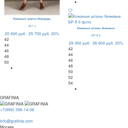
Кожаные шорты-бермуды
Ш-1 к
Кожаные штаны бежевые
20 600 руб.
25 700 руб.
20%
БР-9 б
42
29 300 руб.
36 600 руб.
20%
44
42
46
44
48
46
50
48
50
52
54
GRAFINIA
+7(999) 396-14-06
info@grafinia.com
Москва,