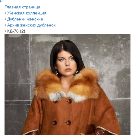
0
Главная страница
Женская коллекция
Дубленки женские
Архив женских дубленок
КД-76 (2)