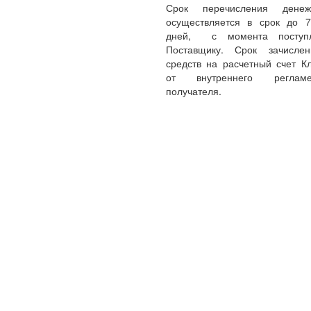
Срок перечисления денеж
осуществляется в срок до 
дней, с момента поступл
Поставщику. Срок зачисле
средств на расчетный счет Кл
от внутреннего реглам
получателя.