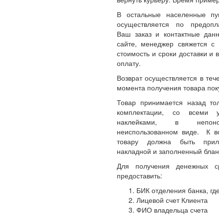
В остальные населенные пу
осуществляется по предопл
Ваш заказ и контактные да
сайте, менеджер свяжется с 
стоимость и сроки доставки и 
оплату.
Возврат осуществляется в теч
момента получения товара пок
Товар принимается назад то
комплектации, со всеми 
наклейками, в непон
неиспользованном виде. К 
товару должна быть прил
накладной и заполненный блан
Для получения денежных с
предоставить:
БИК отделения банка, где
Лицевой счет Клиента
ФИО владельца счета