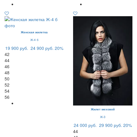
Женская жилетка
Ж-4 б
19 900 руб.
24 900 руб.
20%
42
44
46
48
50
52
54
56
Жилет меховой
Ж-3
24 000 руб.
29 900 руб.
20%
44