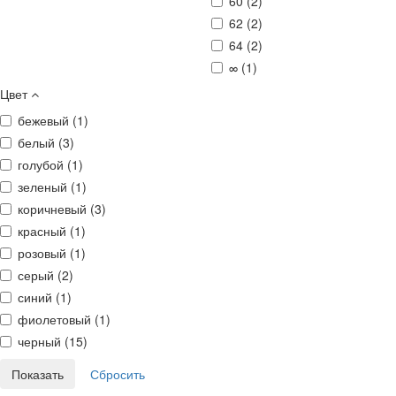
60 (
2
)
62 (
2
)
64 (
2
)
∞ (
1
)
Цвет
бежевый (
1
)
белый (
3
)
голубой (
1
)
зеленый (
1
)
коричневый (
3
)
красный (
1
)
розовый (
1
)
серый (
2
)
синий (
1
)
фиолетовый (
1
)
черный (
15
)