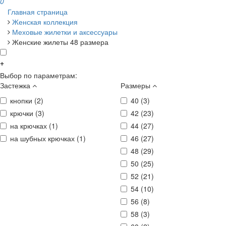
0
Главная страница
Женская коллекция
Меховые жилетки и аксессуары
Женские жилеты 48 размера
+
Выбор по параметрам:
Застежка
Размеры
кнопки (
2
)
40 (
3
)
крючки (
3
)
42 (
23
)
на крючках (
1
)
44 (
27
)
на шубных крючках (
1
)
46 (
27
)
48 (
29
)
50 (
25
)
52 (
21
)
54 (
10
)
56 (
8
)
58 (
3
)