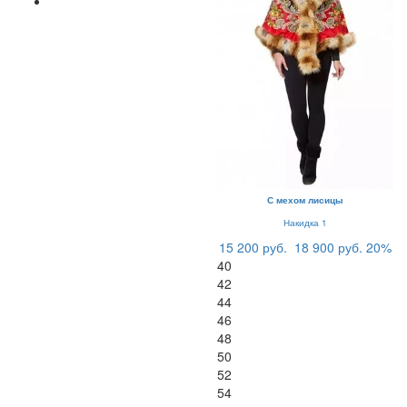
С мехом лисицы
Накидка 1
15 200 руб.
18 900 руб.
20%
40
42
44
46
48
50
52
54