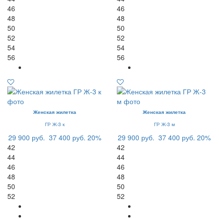
46
46
48
48
50
50
52
52
54
54
56
56
Женская жилетка
Женская жилетка
ГР Ж-3 к
ГР Ж-3 м
29 900 руб.
37 400 руб.
20%
29 900 руб.
37 400 руб.
20%
42
42
44
44
46
46
48
48
50
50
52
52