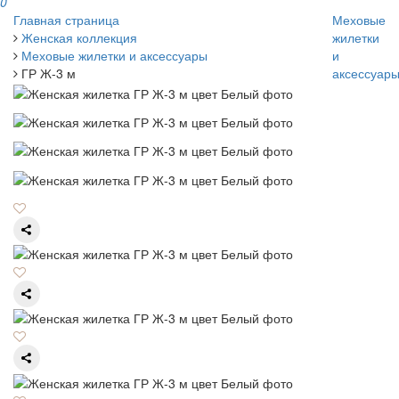
0
Главная страница
Меховые
Женская коллекция
жилетки
Меховые жилетки и аксессуары
и
ГР Ж-3 м
аксессуар