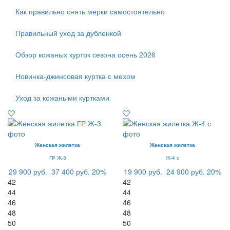
Как правильно снять мерки самостоятельно
Правильный уход за дубленкой
Обзор кожаных курток сезона осень 2026
Новинка-джинсовая куртка с мехом
Уход за кожаными куртками
Женская жилетка
Женская жилетка
ГР Ж-3
Ж-4 с
29 900 руб.
37 400 руб.
20%
19 900 руб.
24 900 руб.
20%
42
42
44
44
46
46
48
48
50
50