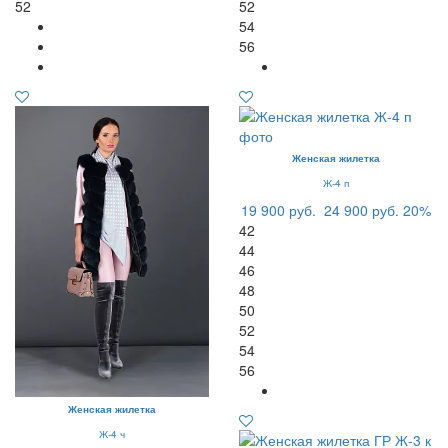
52
52
54
56
Женская жилетка
Ж-4 п
19 900 руб.
24 900 руб.
20%
42
44
46
48
50
52
54
56
Женская жилетка
Ж-4 ч