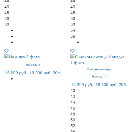
44
44
46
46
48
48
50
50
52
52
54
56
Накидка 3
С мехом лисицы
16 000 руб.
19 900 руб.
20%
Накидка 1
15 200 руб.
18 900 руб.
20%
40
42
44
46
48
50
52
54