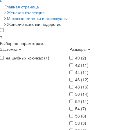
0
Главная страница
Женская коллекция
Меховые жилетки и аксессуары
Женские жилетки недорогие
+
Выбор по параметрам:
Застежка
Размеры
на шубных крючках (
1
)
40 (
2
)
42 (
11
)
44 (
11
)
46 (
12
)
48 (
16
)
50 (
14
)
52 (
11
)
54 (
7
)
56 (
6
)
58 (
3
)