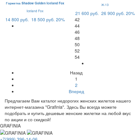
Горжетка Shadow Golden Iceland Fox
Ж-13
Iceland Fox
21 600 руб.
26 900 руб.
20%
14 800 руб.
18 500 руб.
20%
42
44
46
48
50
52
54
Назад
1
2
Вперед
Предлагаем Вам каталог недорогих женских жилетов нашего
интернет-магазина "Grafinia". Здесь Вы всегда можете
подобрать и купить дешевые женские жилетки на любой вкус
по акции и со скидкой!
GRAFINIA
+7(999) 396-14-06