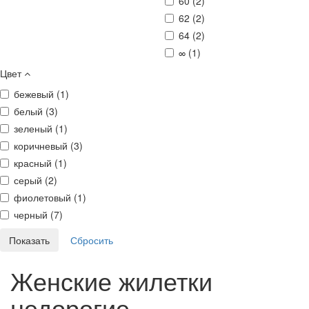
60 (
2
)
62 (
2
)
64 (
2
)
∞ (
1
)
Цвет
бежевый (
1
)
белый (
3
)
зеленый (
1
)
коричневый (
3
)
красный (
1
)
серый (
2
)
фиолетовый (
1
)
черный (
7
)
Женские жилетки
недорогие