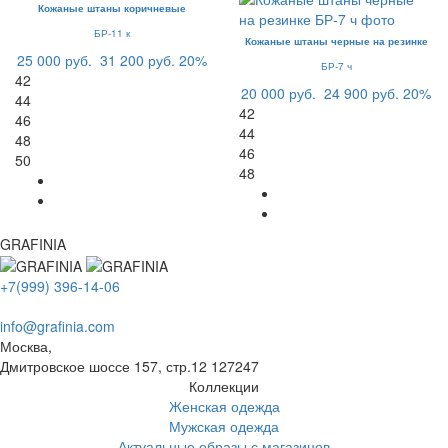
Кожаные штаны коричневые
БР-11 к
Кожаные штаны черные на резинке
25 000 руб.
31 200 руб.
20%
БР-7 ч
42
20 000 руб.
24 900 руб.
20%
44
42
46
44
48
46
50
48
GRAFINIA
+7(999) 396-14-06
info@grafinia.com
Москва,
Дмитровское шоссе 157, стр.12
127247
Коллекции
Женская одежда
Мужская одежда
Актуальные образы с магазинов