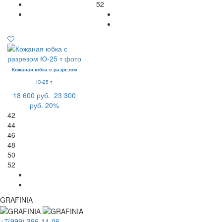
52
Кожаная юбка с разрезом
Ю-25 т
18 600 руб.
23 300
руб.
20%
42
44
46
48
50
52
GRAFINIA
+7(999) 396-14-06