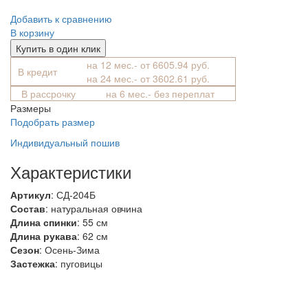
Добавить к сравнению
В корзину
Купить в один клик
на 12 мес.- от 6605.94 руб.
В кредит
на 24 мес.- от 3602.61 руб.
В рассрочку
на 6 мес.- без переплат
Размеры
Подобрать размер
Индивидуальный пошив
Характеристики
Артикул
: СД-204Б
Состав
:
натуральная овчина
Длина спинки
: 55 см
Длина рукава
: 62 см
Сезон
: Осень-Зима
Застежка
: пуговицы