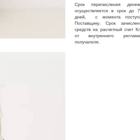
Срок перечисления денеж
осуществляется в срок до 
дней, с момента поступл
Поставщику. Срок зачисле
средств на расчетный счет Кл
от внутреннего реглам
получателя.