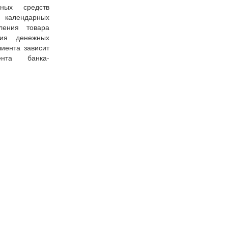
ных средств
7 календарных
ения товара
ния денежных
иента зависит
ента банка-