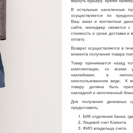
вернуть курьеру. Время пример
В остальные населенные пу
осуществляется по предопл
Ваш заказ и контактные да
сайте, менеджер свяжется с 
стоимость и сроки доставки и 
оплату.
Возврат осуществляется в теч
момента получения товара пок
Товар принимается назад то
комплектации, со всеми 
наклейками, в непон
неиспользованном виде. К 
товару должна быть прил
накладной и заполненный блан
Для получения денежных с
предоставить:
БИК отделения банка, где
Лицевой счет Клиента
ФИО владельца счета