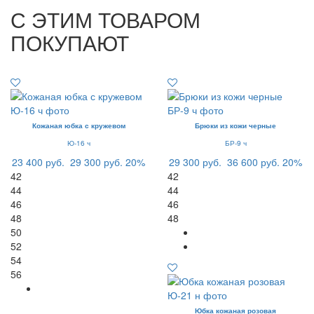
С ЭТИМ ТОВАРОМ
ПОКУПАЮТ
Кожаная юбка с кружевом
Брюки из кожи черные
Ю-16 ч
БР-9 ч
23 400 руб.
29 300 руб.
20%
29 300 руб.
36 600 руб.
20%
42
42
44
44
46
46
48
48
50
52
54
56
Юбка кожаная розовая