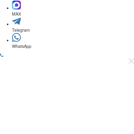
MAX
Telegram
WhatsApp