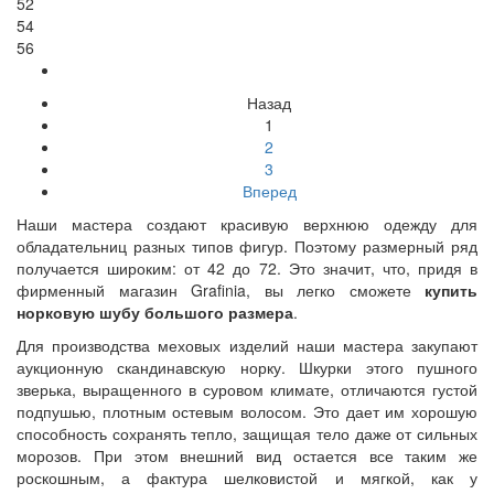
52
54
56
Назад
1
2
3
Вперед
Наши мастера создают красивую верхнюю одежду для
обладательниц разных типов фигур. Поэтому размерный ряд
получается широким: от 42 до 72. Это значит, что, придя в
фирменный магазин Grafinia, вы легко сможете
купить
норковую шубу большого размера
.
Для производства меховых изделий наши мастера закупают
аукционную скандинавскую норку. Шкурки этого пушного
зверька, выращенного в суровом климате, отличаются густой
подпушью, плотным остевым волосом. Это дает им хорошую
способность сохранять тепло, защищая тело даже от сильных
морозов. При этом внешний вид остается все таким же
роскошным, а фактура шелковистой и мягкой, как у