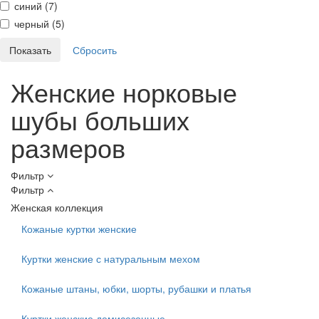
синий (
7
)
черный (
5
)
Женские норковые
шубы больших
размеров
Фильтр
Фильтр
Женская коллекция
Кожаные куртки женские
Куртки женские с натуральным мехом
Кожаные штаны, юбки, шорты, рубашки и платья
Куртки женские демисезонные