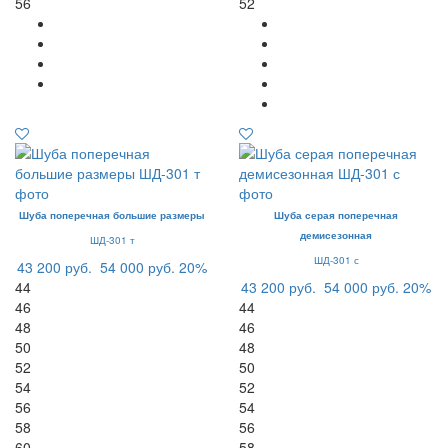
56
52
Шуба поперечная большие размеры
Шуба серая поперечная
демисезонная
ШД-301 т
ШД-301 с
43 200 руб.
54 000 руб.
20%
44
43 200 руб.
54 000 руб.
20%
46
44
48
46
50
48
52
50
54
52
56
54
58
56
60
58