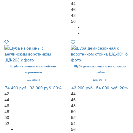
44
46
48
50
Шуба из овчины с английским
Шуба демисезонная с воротником
воротником
стойка
ШД-263 к
ШД-301 б
74 400 руб.
93 000 руб.
20%
43 200 руб.
54 000 руб.
20%
42
44
44
46
46
48
48
50
50
52
52
54
56