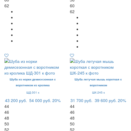
62
60
62
Шуба из норки демисезонная с
Шуба летучая мышь короткая с
воротником из кролика
воротником
ШД-301 к
ШК-245 к
43 200 руб.
54 000 руб.
20%
31 700 руб.
39 600 руб.
20%
44
44
46
46
48
48
50
50
52
52