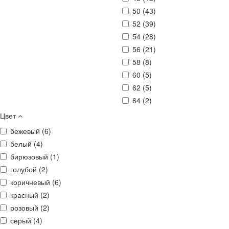
50 (
43
)
52 (
39
)
54 (
28
)
56 (
21
)
58 (
8
)
60 (
5
)
62 (
5
)
64 (
2
)
Цвет
бежевый (
6
)
белый (
4
)
бирюзовый (
1
)
голубой (
2
)
коричневый (
6
)
красный (
2
)
розовый (
2
)
серый (
4
)