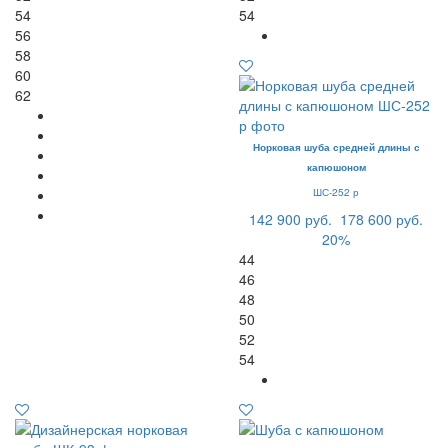
54
54
56
58
60
62
Норковая шуба средней длины с
капюшоном
ШС-252 р
142 900 руб.
178 600 руб.
20%
44
46
48
50
52
54