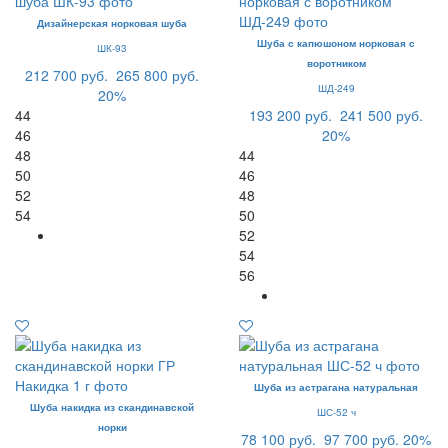
Дизайнерская норковая шуба
Шуба с капюшоном норковая с
ШК-93
воротником
212 700 руб.
265 800 руб.
ШД-249
20%
44
193 200 руб.
241 500 руб.
46
20%
48
44
50
46
52
48
54
50
52
54
56
Шуба из астрагана натуральная
Шуба накидка из скандинавской
ШС-52 ч
норки
78 100 руб.
97 700 руб.
20%