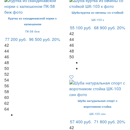
Шуба-куртка из овчины со стойкой
Куртка из скандинавской норки с
ШК-103 к
капюшоном
55 100 руб.
68 900 руб.
20%
ПК-58 беж
42
77 200 руб.
96 500 руб.
20%
44
42
46
44
48
46
50
48
50
52
54
56
58
60
Шуба натуральная спорт с
62
воротником стойка
64
ШК-103 син
57 400 руб.
71 800 руб.
20%
42