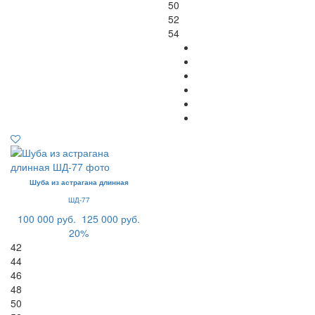
50
52
54
Шуба из астрагана длинная
ШД-77
100 000 руб.
125 000 руб.
20%
42
44
46
48
50