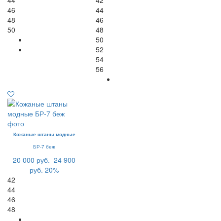
44
42
46
44
48
46
50
48
50
52
54
56
Кожаные штаны модные
БР-7 беж
20 000 руб.
24 900
руб.
20%
42
44
46
48