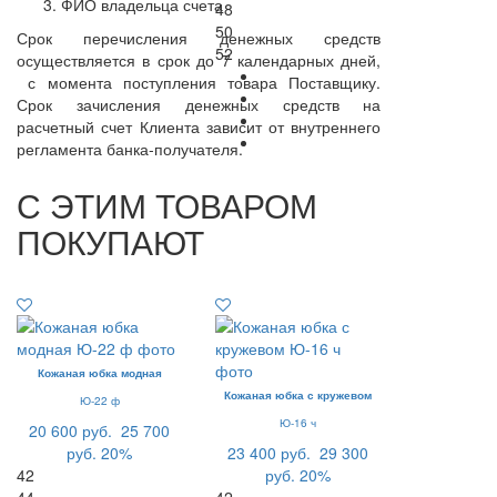
ФИО владельца счета
48
50
Срок перечисления денежных средств
52
осуществляется в срок до 7 календарных дней,
с момента поступления товара Поставщику.
Срок зачисления денежных средств на
расчетный счет Клиента зависит от внутреннего
регламента банка-получателя.
С ЭТИМ ТОВАРОМ
ПОКУПАЮТ
Кожаная юбка модная
Кожаная юбка с кружевом
Ю-22 ф
Ю-16 ч
20 600 руб.
25 700
руб.
20%
23 400 руб.
29 300
42
руб.
20%