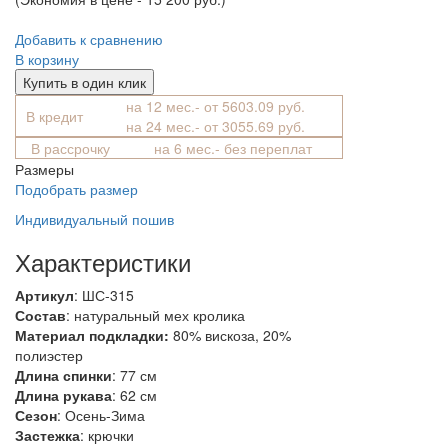
Добавить к сравнению
В корзину
Купить в один клик
на 12 мес.- от 5603.09 руб.
В кредит
на 24 мес.- от 3055.69 руб.
В рассрочку
на 6 мес.- без переплат
Размеры
Подобрать размер
Индивидуальный пошив
Характеристики
Артикул
: ШС-315
Состав
:
натуральный мех кролика
Материал подкладки:
80% вискоза, 20%
полиэстер
Длина спинки
: 77 см
Длина рукава
: 62 см
Сезон
: Осень-Зима
Застежка
: крючки