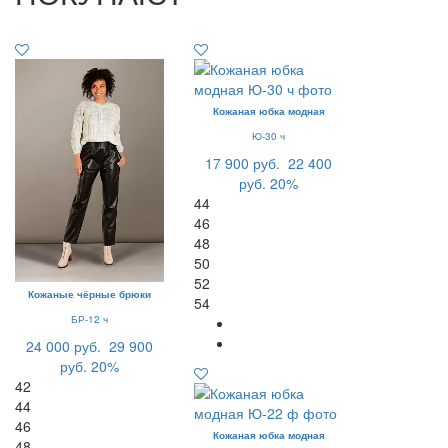
Кожаная юбка модная
Ю-30 ч
17 900 руб.
22 400
руб.
20%
44
46
48
50
52
Кожаные чёрные брюки
54
БР-12 ч
24 000 руб.
29 900
руб.
20%
42
44
46
Кожаная юбка модная
48