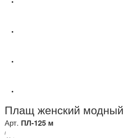
Плащ женский модный
Арт.
ПЛ-125 м
i