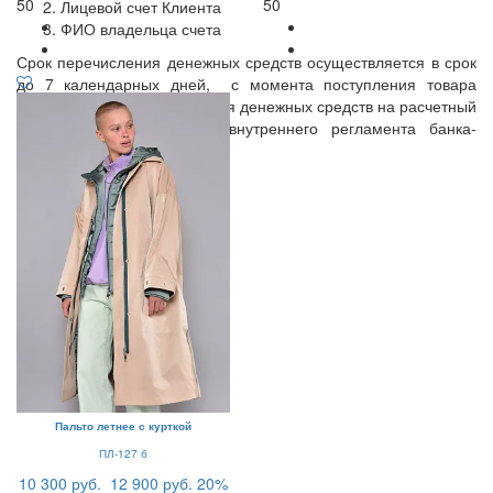
50
50
Лицевой счет Клиента
ФИО владельца счета
Срок перечисления денежных средств осуществляется в срок
до 7 календарных дней, с момента поступления товара
Поставщику. Срок зачисления денежных средств на расчетный
счет Клиента зависит от внутреннего регламента банка-
получателя.
Пальто летнее с курткой
ПЛ-127 б
10 300 руб.
12 900 руб.
20%