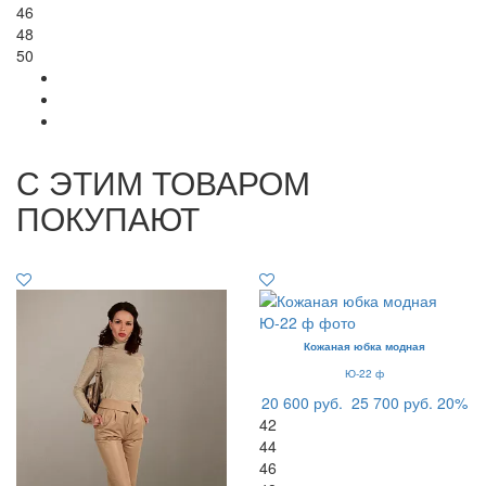
46
48
50
С ЭТИМ ТОВАРОМ
ПОКУПАЮТ
Кожаная юбка модная
Ю-22 ф
20 600 руб.
25 700 руб.
20%
42
44
46