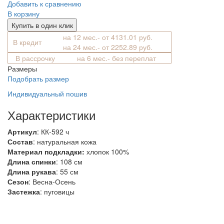
Добавить к сравнению
В корзину
Купить в один клик
на 12 мес.- от 4131.01 руб.
В кредит
на 24 мес.- от 2252.89 руб.
В рассрочку
на 6 мес.- без переплат
Размеры
Подобрать размер
Индивидуальный пошив
Характеристики
Артикул
: КК-592 ч
Состав
:
натуральная кожа
Материал подкладки:
хлопок 100%
Длина спинки
: 108 см
Длина рукава
: 55 см
Сезон
: Весна-Осень
Застежка
: пуговицы