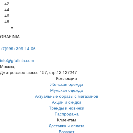
42
44
46
48
GRAFINIA
+7(999) 396-14-06
info@grafinia.com
Москва,
Дмитровское шоссе 157, стр.12
127247
Коллекции
Женская одежда
Мужская одежда
Актуальные образы с магазинов
Акции и скидки
Тренды и новинки
Распродажа
Клиентам
Доставка и оплата
Возврат